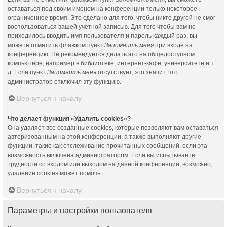
оставаться под своим именем на конференции только некоторое
ограниченное время. Это сделано для того, чтобы никто другой не смог
воспользоваться вашей учётной записью. Для того чтобы вам не
приходилось вводить имя пользователя и пароль каждый раз, вы
можете отметить флажком пункт
Запомнить меня
при входе на
конференцию. Не рекомендуется делать это на общедоступном
компьютере, например в библиотеке, интернет-кафе, университете и т.
д. Если пункт
Запомнить меня
отсутствует, это значит, что
администратор отключил эту функцию.
Вернуться к началу
Что делает функция «Удалить cookies»?
Она удаляет все созданные cookies, которые позволяют вам оставаться
авторизованным на этой конференции, а также выполняют другие
функции, такие как отслеживание прочитанных сообщений, если эта
возможность включена администратором. Если вы испытываете
трудности со входом или выходом на данной конференции, возможно,
удаление cookies может помочь.
Вернуться к началу
Параметры и настройки пользователя