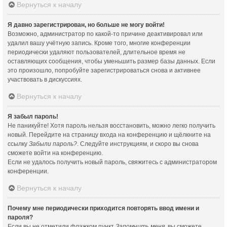
Вернуться к началу
Я давно зарегистрирован, но больше не могу войти!
Возможно, администратор по какой-то причине деактивировал или
удалил вашу учётную запись. Кроме того, многие конференции
периодически удаляют пользователей, длительное время не
оставляющих сообщения, чтобы уменьшить размер базы данных. Если
это произошло, попробуйте зарегистрироваться снова и активнее
участвовать в дискуссиях.
Вернуться к началу
Я забыл пароль!
Не паникуйте! Хотя пароль нельзя восстановить, можно легко получить
новый. Перейдите на страницу входа на конференцию и щёлкните на
ссылку
Забыли пароль?
. Следуйте инструкциям, и скоро вы снова
сможете войти на конференцию.
Если не удалось получить новый пароль, свяжитесь с администратором
конференции.
Вернуться к началу
Почему мне периодически приходится повторять ввод имени и
пароля?
Если вы не отметили флажком пункт
Запомнить меня
, вы сможете