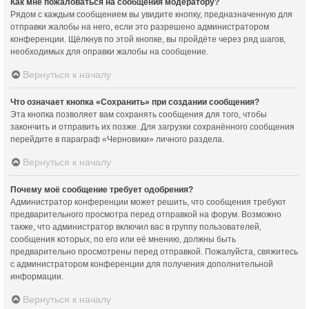
Как мне пожаловаться на сообщения модератору?
Рядом с каждым сообщением вы увидите кнопку, предназначенную для
отправки жалобы на него, если это разрешено администратором
конференции. Щёлкнув по этой кнопке, вы пройдёте через ряд шагов,
необходимых для оправки жалобы на сообщение.
Вернуться к началу
Что означает кнопка «Сохранить» при создании сообщения?
Эта кнопка позволяет вам сохранять сообщения для того, чтобы
закончить и отправить их позже. Для загрузки сохранённого сообщения
перейдите в параграф «Черновики» личного раздела.
Вернуться к началу
Почему моё сообщение требует одобрения?
Администратор конференции может решить, что сообщения требуют
предварительного просмотра перед отправкой на форум. Возможно
также, что администратор включил вас в группу пользователей,
сообщения которых, по его или её мнению, должны быть
предварительно просмотрены перед отправкой. Пожалуйста, свяжитесь
с администратором конференции для получения дополнительной
информации.
Вернуться к началу