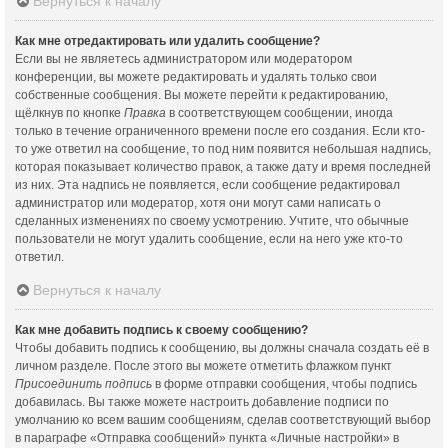
Вернуться к началу
Как мне отредактировать или удалить сообщение?
Если вы не являетесь администратором или модератором
конференции, вы можете редактировать и удалять только свои
собственные сообщения. Вы можете перейти к редактированию,
щёлкнув по кнопке
Правка
в соответствующем сообщении, иногда
только в течение ограниченного времени после его создания. Если кто-
то уже ответил на сообщение, то под ним появится небольшая надпись,
которая показывает количество правок, а также дату и время последней
из них. Эта надпись не появляется, если сообщение редактировал
администратор или модератор, хотя они могут сами написать о
сделанных изменениях по своему усмотрению. Учтите, что обычные
пользователи не могут удалить сообщение, если на него уже кто-то
ответил.
Вернуться к началу
Как мне добавить подпись к своему сообщению?
Чтобы добавить подпись к сообщению, вы должны сначала создать её в
личном разделе. После этого вы можете отметить флажком пункт
Присоединить подпись
в форме отправки сообщения, чтобы подпись
добавилась. Вы также можете настроить добавление подписи по
умолчанию ко всем вашим сообщениям, сделав соответствующий выбор
в параграфе «Отправка сообщений» пункта «Личные настройки» в