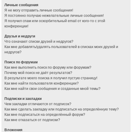
Личные сообщения
Я не могу отправить личные сообщения!
Я постоянно получаю нежелательные личные сообщения!
Я получил спам или оскорбительный email от кого-то с этой
конференции!
Друзья и недруги
Что означают списки друзей и недругов?
Как мне добавлять/удалять пользователей в списках моих друзей и
недругов?
Поиск по форумам
Как мне выполнить поиск по форуму или форумам?
Почему мой поиск не даёт результатов?
В результате моего поиска я получил пустую страницу!
Как мне найти пользователя конференции?
Как мне найти свои сообщения и созданные мной темы?
Подписки и закладки
Чем закладки отличаются от подписок?
Как мне сделать закладку или подписаться на определённую тему?
Как мне подписаться на определённый форум?
Как мне отказаться от подписки?
Вложения