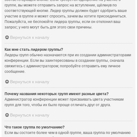
группе, вы можете отправить запрос на вступление, щёлкнув по
соответствующей кнопке. Лидер группы должен будет одобрить ваше
участие в группе и может спросить, зачем вы хотите присоединиться.
Пожалуйста, не беспокойте лидера группы, если он отклонил ваш
запрос; у него могут быть для этого свои причины.
Вернуться к началу
Как мне стать лидером группы?
Лидеры групп обычно назначаются при их создании администраторами
конференции. Если вы заинтересованы в создании группы, сначала
свяжитесь с администратором; попробуйте отправить ему личное
сообщение.
Вернуться к началу
Почему названия некоторых групп имеют разные цвета?
Администратор конференции может присваивать цвета участникам
групп для того, чтобы их было проще отличать друг от друга.
Вернуться к началу
Что такое группа по умолчанию?
Если вы состоите более чем в одной группе, ваша группа по умолчанию