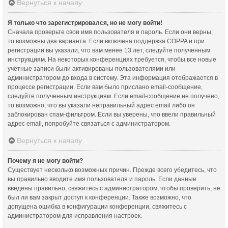
Вернуться к началу
Я только что зарегистрировался, но не могу войти!
Сначала проверьте свои имя пользователя и пароль. Если они верны,
то возможны два варианта. Если включена поддержка COPPA и при
регистрации вы указали, что вам менее 13 лет, следуйте полученным
инструкциям. На некоторых конференциях требуется, чтобы все новые
учётные записи были активированы пользователями или
администратором до входа в систему. Эта информация отображается в
процессе регистрации. Если вам было прислано email-сообщение,
следуйте полученным инструкциям. Если email-сообщение не получено,
то возможно, что вы указали неправильный адрес email либо он
заблокирован спам-фильтром. Если вы уверены, что ввели правильный
адрес email, попробуйте связаться с администратором.
Вернуться к началу
Почему я не могу войти?
Существует несколько возможных причин. Прежде всего убедитесь, что
вы правильно вводите имя пользователя и пароль. Если данные
введены правильно, свяжитесь с администратором, чтобы проверить, не
был ли вам закрыт доступ к конференции. Также возможно, что
допущена ошибка в конфигурации конференции, свяжитесь с
администратором для исправления настроек.