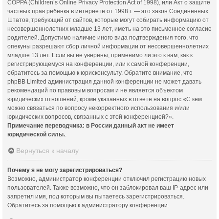
COPPA (Children’s Online Privacy Protection Act of 1998), или Акт о защите
частных прав ребёнка в интернете от 1998 г. — это закон Соединённых
Штатов, требующий от сайтов, которые могут собирать информацию от
несовершеннолетних младше 13 лет, иметь на это письменное согласие
родителей. Допустимо наличие иного вида подтверждения того, что
опекуны разрешают сбор личной информации от несовершеннолетних
младше 13 лет. Если вы не уверены, применимо ли это к вам, как к
регистрирующемуся на конференции, или к самой конференции,
обратитесь за помощью к юрисконсульту. Обратите внимание, что
phpBB Limited администрация данной конференции не может давать
рекомендаций по правовым вопросам и не является объектом
юридических отношений, кроме указанных в ответе на вопрос «С кем
можно связаться по вопросу некорректного использования и/или
юридических вопросов, связанных с этой конференцией?».
Примечание переводчика: в России данный акт не имеет
юридической силы.
.
Вернуться к началу
Почему я не могу зарегистрироваться?
Возможно, администратор конференции отключил регистрацию новых
пользователей. Также возможно, что он заблокировал ваш IP-адрес или
запретил имя, под которым вы пытаетесь зарегистрироваться.
Обратитесь за помощью к администратору конференции.