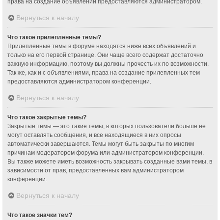
права на создание объявлений предоставляются администратором.
Вернуться к началу
Что такое прилепленные темы?
Прилепленные темы в форуме находятся ниже всех объявлений и
только на его первой странице. Они чаще всего содержат достаточно
важную информацию, поэтому вы должны прочесть их по возможности.
Так же, как и с объявлениями, права на создание прилепленных тем
предоставляются администратором конференции.
Вернуться к началу
Что такое закрытые темы?
Закрытые темы — это такие темы, в которых пользователи больше не
могут оставлять сообщения, и все находящиеся в них опросы
автоматически завершаются. Темы могут быть закрыты по многим
причинам модератором форума или администратором конференции.
Вы также можете иметь возможность закрывать созданные вами темы, в
зависимости от прав, предоставленных вам администратором
конференции.
Вернуться к началу
Что такое значки тем?