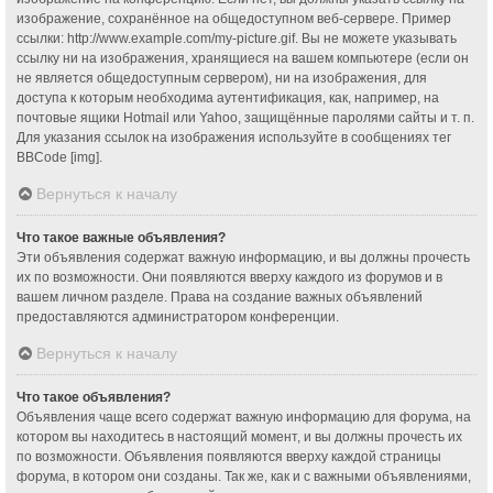
изображение, сохранённое на общедоступном веб-сервере. Пример
ссылки: http://www.example.com/my-picture.gif. Вы не можете указывать
ссылку ни на изображения, хранящиеся на вашем компьютере (если он
не является общедоступным сервером), ни на изображения, для
доступа к которым необходима аутентификация, как, например, на
почтовые ящики Hotmail или Yahoo, защищённые паролями сайты и т. п.
Для указания ссылок на изображения используйте в сообщениях тег
BBCode [img].
Вернуться к началу
Что такое важные объявления?
Эти объявления содержат важную информацию, и вы должны прочесть
их по возможности. Они появляются вверху каждого из форумов и в
вашем личном разделе. Права на создание важных объявлений
предоставляются администратором конференции.
Вернуться к началу
Что такое объявления?
Объявления чаще всего содержат важную информацию для форума, на
котором вы находитесь в настоящий момент, и вы должны прочесть их
по возможности. Объявления появляются вверху каждой страницы
форума, в котором они созданы. Так же, как и с важными объявлениями,