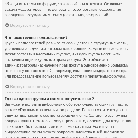
объединять темы на форуме, за который они отвечают. Основные
задачи модераторов — не допускать несоответствия содержания
сообщений обсуждаемым темам (оффтопик), оскорблений.
Вернуться к началу
Что такое группы пользователей?
Группы пользователей разбивают сообщество на структурные части,
управляемые администратором конференции. Каждый пользователь
может состоять в нескольких группах, и каждой группе могут быть
назначены индивидуальные права доступа. Это облегчает
администраторам назначение прав доступа одновременно большому
количеству пользователей, например, изменение модераторских прав
или предоставление пользователям доступа к приватным форумам.
Вернуться к началу
Где находятся группы и как мне вступить в них?
Вы можете получить информацию обо всех существующих группах по
ссылке «Группы» в вашем личном разделе. Если вы хотите вступить в
одну из них, нажмите соответствующую кнопку. Однако не все группы
общедоступны. Некоторые могут требовать одобрения для вступления
в них, могут быть закрытыми или даже скрытыми. Если группа
общедоступна, то вы можете запросить членство в ней, щёлкнув по
соответствующей кнопке. Если требуется одобрение на участие в