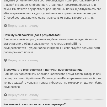
Задайте условие поиска в соответствующем поле, расположенном на
главной странице конференции, страницах просмотра форума или
темы. Вы можете осуществить расширенный поиск, щёлкнув по ссылке
«Расширенный поиск», доступной на всех страницах конференции.
Способ доступа к поиску может зависеть от используемого стиля.
Вернуться к началу
Почему мой поиск не даёт результатов?
Ваш поисковый запрос, возможно, был слишком неопределённым и
включал много общих слов, поиск по которым в phpBB не
осуществляется. Будьте более конкретны и используйте возможности
расширенного поиска.
Вернуться к началу
В результате моего поиска я получил пустую страницу!
Ваш поиск дал слишком большое количество результатов, которые веб-
сервер не смог обработать. Используйте «Расширенный поиск», более
точно задавайте условия поиска и форумы, на которых он должен быть
осуществлён.
Вернуться к началу
Как мне найти пользователя конференции?