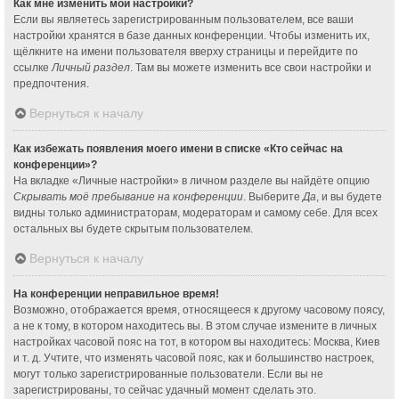
Как мне изменить мои настройки?
Если вы являетесь зарегистрированным пользователем, все ваши
настройки хранятся в базе данных конференции. Чтобы изменить их,
щёлкните на имени пользователя вверху страницы и перейдите по
ссылке
Личный раздел
. Там вы можете изменить все свои настройки и
предпочтения.
Вернуться к началу
Как избежать появления моего имени в списке «Кто сейчас на
конференции»?
На вкладке «Личные настройки» в личном разделе вы найдёте опцию
Скрывать моё пребывание на конференции
. Выберите
Да
, и вы будете
видны только администраторам, модераторам и самому себе. Для всех
остальных вы будете скрытым пользователем.
Вернуться к началу
На конференции неправильное время!
Возможно, отображается время, относящееся к другому часовому поясу,
а не к тому, в котором находитесь вы. В этом случае измените в личных
настройках часовой пояс на тот, в котором вы находитесь: Москва, Киев
и т. д. Учтите, что изменять часовой пояс, как и большинство настроек,
могут только зарегистрированные пользователи. Если вы не
зарегистрированы, то сейчас удачный момент сделать это.