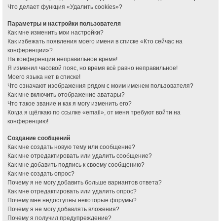
Что делает функция «Удалить cookies»?
Параметры и настройки пользователя
Как мне изменить мои настройки?
Как избежать появления моего имени в списке «Кто сейчас на
конференции»?
На конференции неправильное время!
Я изменил часовой пояс, но время всё равно неправильное!
Моего языка нет в списке!
Что означают изображения рядом с моим именем пользователя?
Как мне включить отображение аватары?
Что такое звание и как я могу изменить его?
Когда я щёлкаю по ссылке «email», от меня требуют войти на
конференцию!
Создание сообщений
Как мне создать новую тему или сообщение?
Как мне отредактировать или удалить сообщение?
Как мне добавить подпись к своему сообщению?
Как мне создать опрос?
Почему я не могу добавить больше вариантов ответа?
Как мне отредактировать или удалить опрос?
Почему мне недоступны некоторые форумы?
Почему я не могу добавлять вложения?
Почему я получил предупреждение?