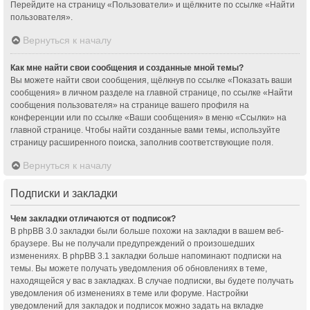
Перейдите на страницу «Пользователи» и щёлкните по ссылке «Найти
пользователя».
Вернуться к началу
Как мне найти свои сообщения и созданные мной темы?
Вы можете найти свои сообщения, щёлкнув по ссылке «Показать ваши
сообщения» в личном разделе на главной странице, по ссылке «Найти
сообщения пользователя» на странице вашего профиля на
конференции или по ссылке «Ваши сообщения» в меню «Ссылки» на
главной странице. Чтобы найти созданные вами темы, используйте
страницу расширенного поиска, заполнив соответствующие поля.
Вернуться к началу
Подписки и закладки
Чем закладки отличаются от подписок?
В phpBB 3.0 закладки были больше похожи на закладки в вашем веб-
браузере. Вы не получали предупреждений о произошедших
изменениях. В phpBB 3.1 закладки больше напоминают подписки на
темы. Вы можете получать уведомления об обновлениях в теме,
находящейся у вас в закладках. В случае подписки, вы будете получать
уведомления об изменениях в теме или форуме. Настройки
уведомлений для закладок и подписок можно задать на вкладке