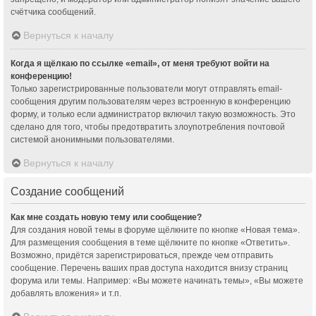
счётчика сообщений.
Вернуться к началу
Когда я щёлкаю по ссылке «email», от меня требуют войти на
конференцию!
Только зарегистрированные пользователи могут отправлять email-
сообщения другим пользователям через встроенную в конференцию
форму, и только если администратор включил такую возможность. Это
сделано для того, чтобы предотвратить злоупотребления почтовой
системой анонимными пользователями.
Вернуться к началу
Создание сообщений
Как мне создать новую тему или сообщение?
Для создания новой темы в форуме щёлкните по кнопке «Новая тема».
Для размещения сообщения в теме щёлкните по кнопке «Ответить».
Возможно, придётся зарегистрироваться, прежде чем отправить
сообщение. Перечень ваших прав доступа находится внизу страниц
форума или темы. Например: «Вы можете начинать темы», «Вы можете
добавлять вложения» и т.п.