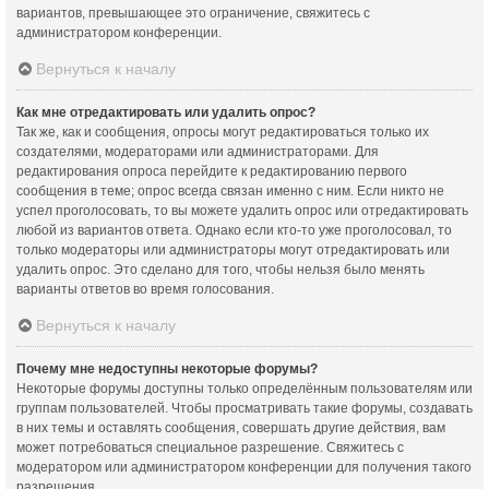
вариантов, превышающее это ограничение, свяжитесь с
администратором конференции.
Вернуться к началу
Как мне отредактировать или удалить опрос?
Так же, как и сообщения, опросы могут редактироваться только их
создателями, модераторами или администраторами. Для
редактирования опроса перейдите к редактированию первого
сообщения в теме; опрос всегда связан именно с ним. Если никто не
успел проголосовать, то вы можете удалить опрос или отредактировать
любой из вариантов ответа. Однако если кто-то уже проголосовал, то
только модераторы или администраторы могут отредактировать или
удалить опрос. Это сделано для того, чтобы нельзя было менять
варианты ответов во время голосования.
Вернуться к началу
Почему мне недоступны некоторые форумы?
Некоторые форумы доступны только определённым пользователям или
группам пользователей. Чтобы просматривать такие форумы, создавать
в них темы и оставлять сообщения, совершать другие действия, вам
может потребоваться специальное разрешение. Свяжитесь с
модератором или администратором конференции для получения такого
разрешения.