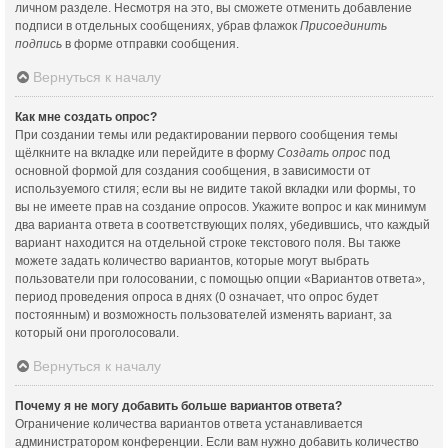
личном разделе. Несмотря на это, вы сможете отменить добавление
подписи в отдельных сообщениях, убрав флажок
Присоединить
подпись
в форме отправки сообщения.
Вернуться к началу
Как мне создать опрос?
При создании темы или редактировании первого сообщения темы
щёлкните на вкладке или перейдите в форму
Создать опрос
под
основной формой для создания сообщения, в зависимости от
используемого стиля; если вы не видите такой вкладки или формы, то
вы не имеете прав на создание опросов. Укажите вопрос и как минимум
два варианта ответа в соответствующих полях, убедившись, что каждый
вариант находится на отдельной строке текстового поля. Вы также
можете задать количество вариантов, которые могут выбрать
пользователи при голосовании, с помощью опции «Вариантов ответа»,
период проведения опроса в днях (0 означает, что опрос будет
постоянным) и возможность пользователей изменять вариант, за
который они проголосовали.
Вернуться к началу
Почему я не могу добавить больше вариантов ответа?
Ограничение количества вариантов ответа устанавливается
администратором конференции. Если вам нужно добавить количество