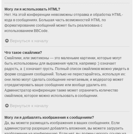
Могу ли я использовать HTML?
Нет. На этой конференции невозможны отправка и обработка HTML-
кода в сообщениях. Большая часть возможностей HTML по
форматированию сообщений может быть реализована с
использованием BBCode.
Вернуться к началу
Что такое смайлики?
Смайлики, или эмотиконы — это маленькие картинки, которые могут
быть использованы для выражения чувств, например :) означает
радость, а :( означает грусть. Полный список смайликов можно увидеть в
форме создания сообщений. Только не перестарайтесь, используя их:
они легко могут сделать сообщение нечитаемым, и модератор может
отредактировать ваше сообщение или вообще удалить его.
Администратор конференции также может ограничить количество
смайликов, которое можно использовать в сообщении.
Вернуться к началу
Могу ли я добавлять изображения к сообщениям?
Да, вы можете размещать изображения в ваших сообщениях. Если
администратор разрешил добавлять вложения, вы можете загрузить
изображение на конференцию. Если нет, вы должны указать ссылку на