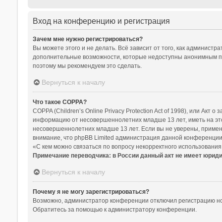
Вход на конференцию и регистрация
Зачем мне нужно регистрироваться?
Вы можете этого и не делать. Всё зависит от того, как админист
дополнительные возможности, которые недоступны анонимным польз
поэтому мы рекомендуем это сделать.
Вернуться к началу
Что такое COPPA?
COPPA (Children’s Online Privacy Protection Act of 1998), или Ак
информацию от несовершеннолетних младше 13 лет, иметь на это
несовершеннолетних младше 13 лет. Если вы не уверены, примени
внимание, что phpBB Limited администрация данной конференции
«С кем можно связаться по вопросу некорректного использования
Примечание переводчика: в России данный акт не имеет юрид
Вернуться к началу
Почему я не могу зарегистрироваться?
Возможно, администратор конференции отключил регистрацию нов
Обратитесь за помощью к администратору конференции.