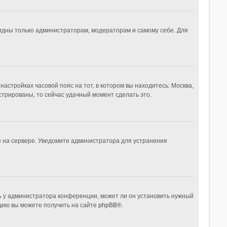
видны только администраторам, модераторам и самому себе. Для
настройках часовой пояс на тот, в котором вы находитесь: Москва,
истрированы, то сейчас удачный момент сделать это.
я на сервере. Уведомите администратора для устранения
ь у администратора конференции, может ли он установить нужный
ацию вы можете получить на сайте
phpBB
®.