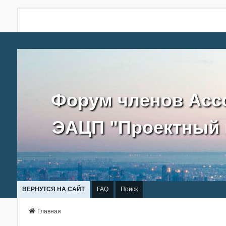
Форум членов Асс
ЭАЦП "Проектный 
ВЕРНУТСЯ НА САЙТ
FAQ
Поиск
Главная