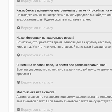
Вернуться к началу
Как избежать появления моего имени в списке «Кто сейчас на
На вкладке «Личные настройки» в личном разделе вы найдёте о
всех остальных вы будете скрытым пользователем.
Вернуться к началу
На конференции неправильное время!
Возможно, отображается время, относящееся к другому часовому по
Киев и т. д. Учтите, что изменять часовой пояс, как и большинст
Вернуться к началу
Я изменил часовой пояс, но время всё равно неправильное!
Если вы уверены, что правильно указали часовой пояс, но время
проблемы.
Вернуться к началу
Моего языка нет в списке!
Администратор не установил поддержку вашего языка на конфере
вам языковой пакет. Если такого языкового пакета не существуе
Вернуться к началу