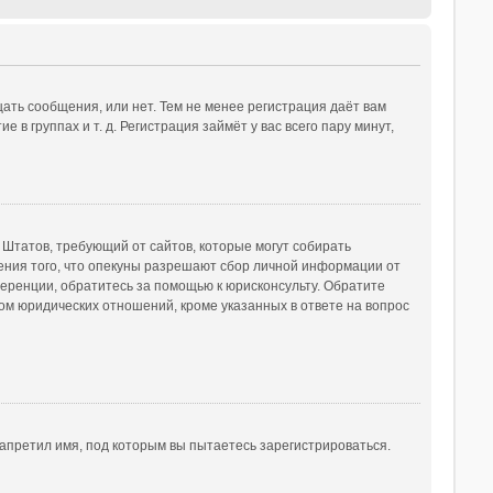
ать сообщения, или нет. Тем не менее регистрация даёт вам
 группах и т. д. Регистрация займёт у вас всего пару минут,
ых Штатов, требующий от сайтов, которые могут собирать
ения того, что опекуны разрешают сбор личной информации от
ференции, обратитесь за помощью к юрисконсульту. Обратите
ом юридических отношений, кроме указанных в ответе на вопрос
апретил имя, под которым вы пытаетесь зарегистрироваться.