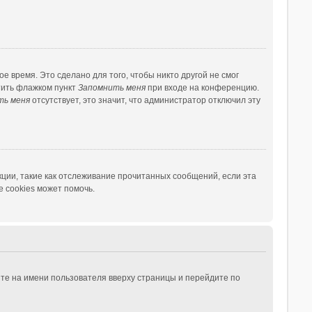
 время. Это сделано для того, чтобы никто другой не смог
тить флажком пункт
Запомнить меня
при входе на конференцию.
ть меня
отсутствует, это значит, что администратор отключил эту
ции, такие как отслеживание прочитанных сообщений, если эта
 cookies может помочь.
те на имени пользователя вверху страницы и перейдите по