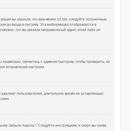
рации вы указали, что вам менее 13 лет, следуйте полученным
ом до входа в систему. Эта информация отображается в
озможно, что вы указали неправильный адрес email либо он
ы правильно, свяжитесь с администратором, чтобы проверить, не
для исправления настроек.
ки удаляют пользователей, длительное время не оставляющих
ссиях.
сылку
Забыли пароль?
. Следуйте инструкциям, и скоро вы снова