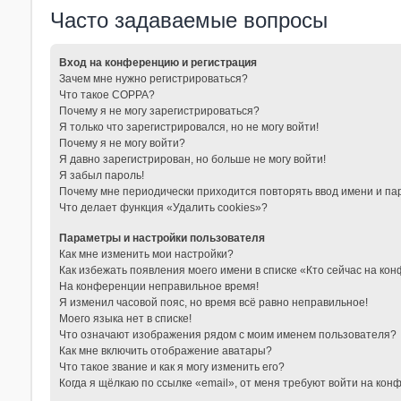
Часто задаваемые вопросы
Вход на конференцию и регистрация
Зачем мне нужно регистрироваться?
Что такое COPPA?
Почему я не могу зарегистрироваться?
Я только что зарегистрировался, но не могу войти!
Почему я не могу войти?
Я давно зарегистрирован, но больше не могу войти!
Я забыл пароль!
Почему мне периодически приходится повторять ввод имени и па
Что делает функция «Удалить cookies»?
Параметры и настройки пользователя
Как мне изменить мои настройки?
Как избежать появления моего имени в списке «Кто сейчас на ко
На конференции неправильное время!
Я изменил часовой пояс, но время всё равно неправильное!
Моего языка нет в списке!
Что означают изображения рядом с моим именем пользователя?
Как мне включить отображение аватары?
Что такое звание и как я могу изменить его?
Когда я щёлкаю по ссылке «email», от меня требуют войти на кон