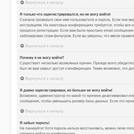
Вернуться к началу
Я только что зарегистрировался, но не могу войти!
Сначала проверьте свои имя пользователя и пароль. Если они ве
инструкциям. На некоторых конференциях требуется, чтобы все 
процессе регистрации. Если вам было прислано email-сообщение,
заблокирован спам-фильтром. Если вы уверены, что ввели правил
Вернуться к началу
Почему я не могу войти?
Существует несколько возможных причин. Прежде всего убедитесь
был ли вам закрыт доступ к конференции. Также возможно, что д
Вернуться к началу
Я давно зарегистрирован, но больше не могу войти!
Возможно, администратор по какой-то причине деактивировал ил
сообщения, чтобы уменьшить размер базы данных. Если это произ
Вернуться к началу
Я забыл пароль!
Не паникуйте! Хотя пароль нельзя восстановить, можно легко по
сможете войти на конференцию.