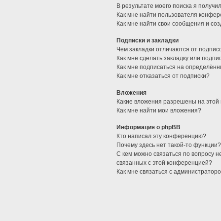
В результате моего поиска я получи
Как мне найти пользователя конфе
Как мне найти свои сообщения и со
Подписки и закладки
Чем закладки отличаются от подпис
Как мне сделать закладку или подп
Как мне подписаться на определён
Как мне отказаться от подписки?
Вложения
Какие вложения разрешены на этой
Как мне найти мои вложения?
Информация о phpBB
Кто написал эту конференцию?
Почему здесь нет такой-то функции
С кем можно связаться по вопросу н
связанных с этой конференцией?
Как мне связаться с администратор