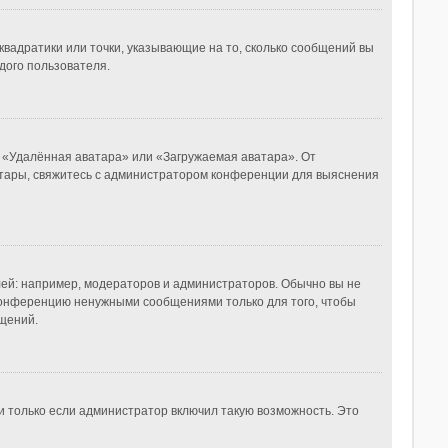
квадратики или точки, указывающие на то, сколько сообщений вы
дого пользователя.
, «Удалённая аватара» или «Загружаемая аватара». От
ватары, свяжитесь с администратором конференции для выяснения
й: например, модераторов и администраторов. Обычно вы не
конференцию ненужными сообщениями только для того, чтобы
щений.
и только если администратор включил такую возможность. Это