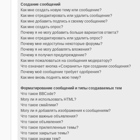
Создание сообщений
Как мне создать новую тему или сообщение?
Как мне отредактировать или удалить сообщение?
Как мне добавить подпись к своему сообщению?
Как мне создать опрос?
Почему я не могу добавить больше вариантов ответа?
Как мне отредактировать или удалить опрос?
Почему мне недоступны некоторые форумы?
Почему я не могу добавлять вложения?
Почему я получил предупреждение?
Как мне пожаловаться на сообщения модератору?
Что означает кнопка «Сохранить» при создании сообщения?
Почему моё сообщение требует одобрения?
Как мне вновь поднять мою тему?
Форматирование сообщений и типы создаваемых тем
Что такое BBCode?
Могу ли я использовать HTML?
Что такое смайлики?
Могу ли я добавлять изображения к сообщениям?
Что такое важные объявления?
Что такое объявления?
Что такое прилепленные темы?
Что такое закрытые темы?
Что такое значки тем?