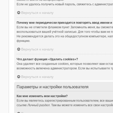
Если не удалось получить новый пароль, свяжитесь с администр
Вернуться к началу
Почему мне периодически приходится повторять ввод имени и
Если вы не отметили флажком пункт
Запомнить меня
, вы сможет
воспользоваться вашей учётной записью. Для того чтобы вам не 
Не рекомендуется делать это на общедоступном компьютере, напри
функцию.
Вернуться к началу
Что делает функция «Удалить cookies»?
Она удаляет все созданные cookies, которые позволяют вам оста
возможность включена администратором. Если вы испытываете тр
Вернуться к началу
Параметры и настройки пользователя
Как мне изменить мои настройки?
Если вы являетесь зарегистрированным пользователем, все ваши
ссылке
Личный раздел
. Там вы можете изменить все свои настрой