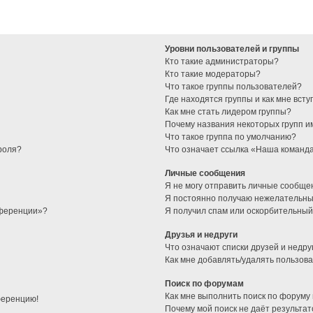
Уровни пользователей и группы
Кто такие администраторы?
Кто такие модераторы?
Что такое группы пользователей?
Где находятся группы и как мне всту
Как мне стать лидером группы?
Почему названия некоторых групп и
Что такое группа по умолчанию?
роля?
Что означает ссылка «Наша команд
Личные сообщения
Я не могу отправить личные сообще
Я постоянно получаю нежелательны
нференции»?
Я получил спам или оскорбительный 
Друзья и недруги
Что означают списки друзей и недру
Как мне добавлять/удалять пользова
Поиск по форумам
Как мне выполнить поиск по форуму
ференцию!
Почему мой поиск не даёт результат