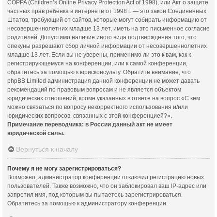
COPPA (Children’s Online Privacy Protection Act of 1998), или Акт о защите
частных прав ребёнка в интернете от 1998 г. — это закон Соединённых
Штатов, требующий от сайтов, которые могут собирать информацию от
несовершеннолетних младше 13 лет, иметь на это письменное согласие
родителей. Допустимо наличие иного вида подтверждения того, что
опекуны разрешают сбор личной информации от несовершеннолетних
младше 13 лет. Если вы не уверены, применимо ли это к вам, как к
регистрирующемуся на конференции, или к самой конференции,
обратитесь за помощью к юрисконсульту. Обратите внимание, что
phpBB Limited администрация данной конференции не может давать
рекомендаций по правовым вопросам и не является объектом
юридических отношений, кроме указанных в ответе на вопрос «С кем
можно связаться по вопросу некорректного использования и/или
юридических вопросов, связанных с этой конференцией?».
Примечание переводчика: в России данный акт не имеет
юридической силы.
.
Вернуться к началу
Почему я не могу зарегистрироваться?
Возможно, администратор конференции отключил регистрацию новых
пользователей. Также возможно, что он заблокировал ваш IP-адрес или
запретил имя, под которым вы пытаетесь зарегистрироваться.
Обратитесь за помощью к администратору конференции.