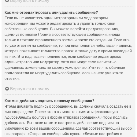
Вернуться к началу
Как мне отредактировать или удалить сообщение?
Если вы не являетесь администратором или модератором
конференции, вы можете редактировать и удалять только свои
собственные сообщения. Вы можете перейти к редактированию,
щёлкнув по кнопке
Правка
в соответствующем сообщении, иногда
только в течение ограниченного времени после его создания. Если кто-
то уже ответил на сообщение, то под ним появится небольшая надпись,
которая показывает количество правок, а также дату и время последней
из них. Эта надпись не появляется, если сообщение редактировал
администратор или модератор, хотя они могут сами написать о
сделанных изменениях по своему усмотрению. Учтите, что обычные
пользователи не могут удалить сообщение, если на него уже кто-то
ответил.
Вернуться к началу
Как мне добавить подпись к своему сообщению?
Чтобы добавить подпись к сообщению, вы должны сначала создать её в
личном разделе. После этого вы можете отметить флажком пункт
Присоединить подпись
в форме отправки сообщения, чтобы подпись
добавилась. Вы также можете настроить добавление подписи по
умолчанию ко всем вашим сообщениям, сделав соответствующий выбор
в параграфе «Отправка сообщений» пункта «Личные настройки» в