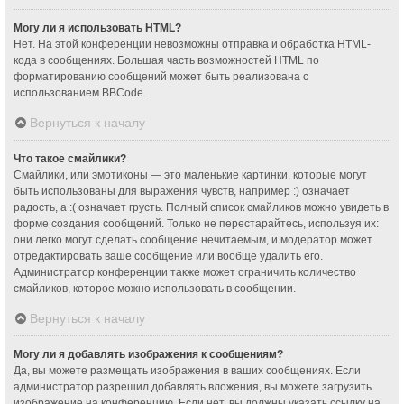
Могу ли я использовать HTML?
Нет. На этой конференции невозможны отправка и обработка HTML-
кода в сообщениях. Большая часть возможностей HTML по
форматированию сообщений может быть реализована с
использованием BBCode.
Вернуться к началу
Что такое смайлики?
Смайлики, или эмотиконы — это маленькие картинки, которые могут
быть использованы для выражения чувств, например :) означает
радость, а :( означает грусть. Полный список смайликов можно увидеть в
форме создания сообщений. Только не перестарайтесь, используя их:
они легко могут сделать сообщение нечитаемым, и модератор может
отредактировать ваше сообщение или вообще удалить его.
Администратор конференции также может ограничить количество
смайликов, которое можно использовать в сообщении.
Вернуться к началу
Могу ли я добавлять изображения к сообщениям?
Да, вы можете размещать изображения в ваших сообщениях. Если
администратор разрешил добавлять вложения, вы можете загрузить
изображение на конференцию. Если нет, вы должны указать ссылку на