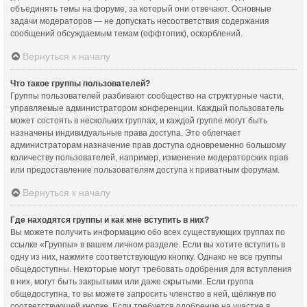
объединять темы на форуме, за который они отвечают. Основные
задачи модераторов — не допускать несоответствия содержания
сообщений обсуждаемым темам (оффтопик), оскорблений.
Вернуться к началу
Что такое группы пользователей?
Группы пользователей разбивают сообщество на структурные части,
управляемые администратором конференции. Каждый пользователь
может состоять в нескольких группах, и каждой группе могут быть
назначены индивидуальные права доступа. Это облегчает
администраторам назначение прав доступа одновременно большому
количеству пользователей, например, изменение модераторских прав
или предоставление пользователям доступа к приватным форумам.
Вернуться к началу
Где находятся группы и как мне вступить в них?
Вы можете получить информацию обо всех существующих группах по
ссылке «Группы» в вашем личном разделе. Если вы хотите вступить в
одну из них, нажмите соответствующую кнопку. Однако не все группы
общедоступны. Некоторые могут требовать одобрения для вступления
в них, могут быть закрытыми или даже скрытыми. Если группа
общедоступна, то вы можете запросить членство в ней, щёлкнув по
соответствующей кнопке. Если требуется одобрение на участие в