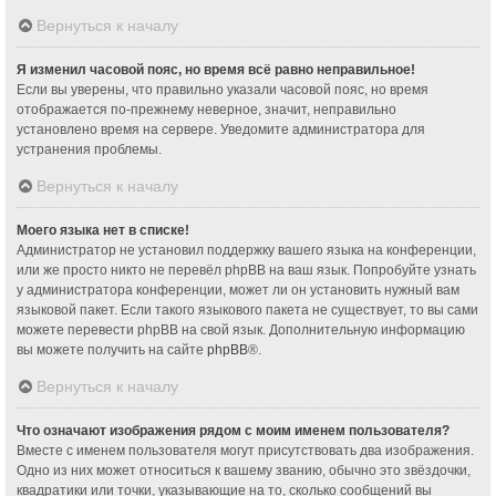
Вернуться к началу
Я изменил часовой пояс, но время всё равно неправильное!
Если вы уверены, что правильно указали часовой пояс, но время
отображается по-прежнему неверное, значит, неправильно
установлено время на сервере. Уведомите администратора для
устранения проблемы.
Вернуться к началу
Моего языка нет в списке!
Администратор не установил поддержку вашего языка на конференции,
или же просто никто не перевёл phpBB на ваш язык. Попробуйте узнать
у администратора конференции, может ли он установить нужный вам
языковой пакет. Если такого языкового пакета не существует, то вы сами
можете перевести phpBB на свой язык. Дополнительную информацию
вы можете получить на сайте
phpBB
®.
Вернуться к началу
Что означают изображения рядом с моим именем пользователя?
Вместе с именем пользователя могут присутствовать два изображения.
Одно из них может относиться к вашему званию, обычно это звёздочки,
квадратики или точки, указывающие на то, сколько сообщений вы