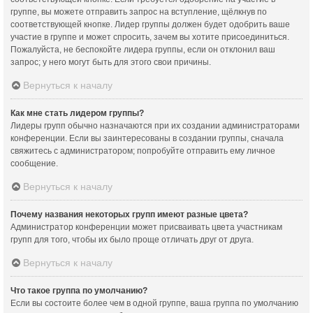
группе, вы можете отправить запрос на вступление, щёлкнув по
соответствующей кнопке. Лидер группы должен будет одобрить ваше
участие в группе и может спросить, зачем вы хотите присоединиться.
Пожалуйста, не беспокойте лидера группы, если он отклонил ваш
запрос; у него могут быть для этого свои причины.
Вернуться к началу
Как мне стать лидером группы?
Лидеры групп обычно назначаются при их создании администраторами
конференции. Если вы заинтересованы в создании группы, сначала
свяжитесь с администратором; попробуйте отправить ему личное
сообщение.
Вернуться к началу
Почему названия некоторых групп имеют разные цвета?
Администратор конференции может присваивать цвета участникам
групп для того, чтобы их было проще отличать друг от друга.
Вернуться к началу
Что такое группа по умолчанию?
Если вы состоите более чем в одной группе, ваша группа по умолчанию