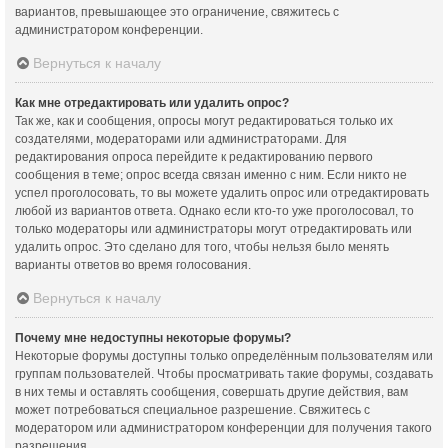
вариантов, превышающее это ограничение, свяжитесь с
администратором конференции.
Вернуться к началу
Как мне отредактировать или удалить опрос?
Так же, как и сообщения, опросы могут редактироваться только их
создателями, модераторами или администраторами. Для
редактирования опроса перейдите к редактированию первого
сообщения в теме; опрос всегда связан именно с ним. Если никто не
успел проголосовать, то вы можете удалить опрос или отредактировать
любой из вариантов ответа. Однако если кто-то уже проголосовал, то
только модераторы или администраторы могут отредактировать или
удалить опрос. Это сделано для того, чтобы нельзя было менять
варианты ответов во время голосования.
Вернуться к началу
Почему мне недоступны некоторые форумы?
Некоторые форумы доступны только определённым пользователям или
группам пользователей. Чтобы просматривать такие форумы, создавать
в них темы и оставлять сообщения, совершать другие действия, вам
может потребоваться специальное разрешение. Свяжитесь с
модератором или администратором конференции для получения такого
разрешения.