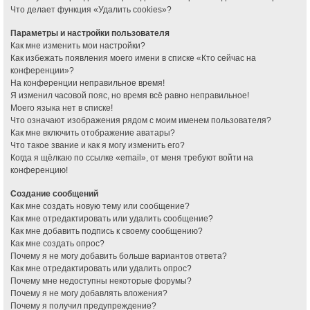
Что делает функция «Удалить cookies»?
Параметры и настройки пользователя
Как мне изменить мои настройки?
Как избежать появления моего имени в списке «Кто сейчас на
конференции»?
На конференции неправильное время!
Я изменил часовой пояс, но время всё равно неправильное!
Моего языка нет в списке!
Что означают изображения рядом с моим именем пользователя?
Как мне включить отображение аватары?
Что такое звание и как я могу изменить его?
Когда я щёлкаю по ссылке «email», от меня требуют войти на
конференцию!
Создание сообщений
Как мне создать новую тему или сообщение?
Как мне отредактировать или удалить сообщение?
Как мне добавить подпись к своему сообщению?
Как мне создать опрос?
Почему я не могу добавить больше вариантов ответа?
Как мне отредактировать или удалить опрос?
Почему мне недоступны некоторые форумы?
Почему я не могу добавлять вложения?
Почему я получил предупреждение?