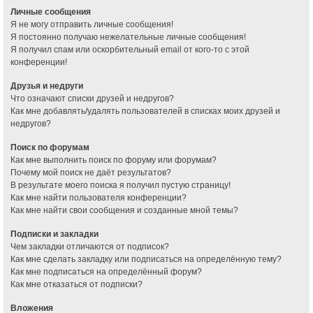
Личные сообщения
Я не могу отправить личные сообщения!
Я постоянно получаю нежелательные личные сообщения!
Я получил спам или оскорбительный email от кого-то с этой
конференции!
Друзья и недруги
Что означают списки друзей и недругов?
Как мне добавлять/удалять пользователей в списках моих друзей и
недругов?
Поиск по форумам
Как мне выполнить поиск по форуму или форумам?
Почему мой поиск не даёт результатов?
В результате моего поиска я получил пустую страницу!
Как мне найти пользователя конференции?
Как мне найти свои сообщения и созданные мной темы?
Подписки и закладки
Чем закладки отличаются от подписок?
Как мне сделать закладку или подписаться на определённую тему?
Как мне подписаться на определённый форум?
Как мне отказаться от подписки?
Вложения