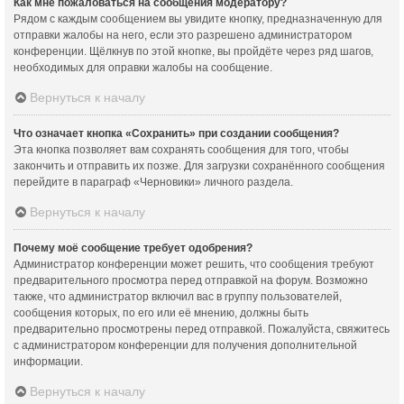
Как мне пожаловаться на сообщения модератору?
Рядом с каждым сообщением вы увидите кнопку, предназначенную для
отправки жалобы на него, если это разрешено администратором
конференции. Щёлкнув по этой кнопке, вы пройдёте через ряд шагов,
необходимых для оправки жалобы на сообщение.
Вернуться к началу
Что означает кнопка «Сохранить» при создании сообщения?
Эта кнопка позволяет вам сохранять сообщения для того, чтобы
закончить и отправить их позже. Для загрузки сохранённого сообщения
перейдите в параграф «Черновики» личного раздела.
Вернуться к началу
Почему моё сообщение требует одобрения?
Администратор конференции может решить, что сообщения требуют
предварительного просмотра перед отправкой на форум. Возможно
также, что администратор включил вас в группу пользователей,
сообщения которых, по его или её мнению, должны быть
предварительно просмотрены перед отправкой. Пожалуйста, свяжитесь
с администратором конференции для получения дополнительной
информации.
Вернуться к началу