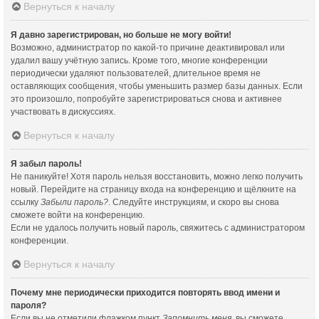
Вернуться к началу
Я давно зарегистрирован, но больше не могу войти!
Возможно, администратор по какой-то причине деактивировал или
удалил вашу учётную запись. Кроме того, многие конференции
периодически удаляют пользователей, длительное время не
оставляющих сообщения, чтобы уменьшить размер базы данных. Если
это произошло, попробуйте зарегистрироваться снова и активнее
участвовать в дискуссиях.
Вернуться к началу
Я забыл пароль!
Не паникуйте! Хотя пароль нельзя восстановить, можно легко получить
новый. Перейдите на страницу входа на конференцию и щёлкните на
ссылку
Забыли пароль?
. Следуйте инструкциям, и скоро вы снова
сможете войти на конференцию.
Если не удалось получить новый пароль, свяжитесь с администратором
конференции.
Вернуться к началу
Почему мне периодически приходится повторять ввод имени и
пароля?
Если вы не отметили флажком пункт
Запомнить меня
, вы сможете