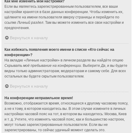
Как мне изменить мои настройки?
Если вы являетесь зарегистрированным пользователем, все ваши
настройки хранятся в базе данных конференции. Чтобы изменить их,
щёлкните на имени пользователя вверху страницы и перейдите по
ссылке
Личный раздел
. Там вы можете изменить все свои настройки и
предпочтения.
Вернуться к началу
Как избежать появления моего имени в списке «Кто сейчас на
конференции»?
На вкладке «Личные настройки» в личном разделе вы найдёте опцию
Скрывать моё пребывание на конференции
. Выберите
Да
, и вы будете
видны только администраторам, модераторам и самому себе. Для всех
остальных вы будете скрытым пользователем.
Вернуться к началу
На конференции неправильное время!
Возможно, отображается время, относящееся к другому часовому поясу,
а не к тому, в котором находитесь вы. В этом случае измените в личных
настройках часовой пояс на тот, в котором вы находитесь: Москва, Киев
и т. д. Учтите, что изменять часовой пояс, как и большинство настроек,
могут только зарегистрированные пользователи. Если вы не
зарегистрированы, то сейчас удачный момент сделать это.