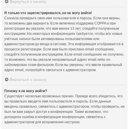
Вернуться к началу
Я только что зарегистрировался, но не могу войти!
Сначала проверьте свои имя пользователя и пароль. Если они верны,
то возможны два варианта. Если включена поддержка COPPA и при
регистрации вы указали, что вам менее 13 лет, следуйте полученным
инструкциям. На некоторых конференциях требуется, чтобы все новые
учётные записи были активированы пользователями или
администратором до входа в систему. Эта информация отображается в
процессе регистрации. Если вам было прислано email-сообщение,
следуйте полученным инструкциям. Если email-сообщение не получено,
то возможно, что вы указали неправильный адрес email либо он
заблокирован спам-фильтром. Если вы уверены, что ввели правильный
адрес email, попробуйте связаться с администратором.
Вернуться к началу
Почему я не могу войти?
Существует несколько возможных причин. Прежде всего убедитесь, что
вы правильно вводите имя пользователя и пароль. Если данные
введены правильно, свяжитесь с администратором, чтобы проверить, не
был ли вам закрыт доступ к конференции. Также возможно, что
допущена ошибка в конфигурации конференции, свяжитесь с
администратором для исправления настроек.