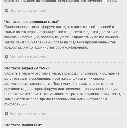
права на создание объявлений предоставляются администратором.
Вернуться к началу
Что такое прилепленные темы?
Прилепленные темы в форуме находятся ниже всех объявлений и
только на его первой странице. Они чаще всего содержат достаточно
важную информацию, поэтому вы должны прочесть их по возможности.
Так же, как и с объявлениями, права на создание прилепленных тем
предоставляются администратором конференции.
Вернуться к началу
Что такое закрытые темы?
Закрытые темы — это такие темы, в которых пользователи больше не
могут оставлять сообщения, и все находящиеся в них опросы
автоматически завершаются. Темы могут быть закрыты по многим
причинам модератором форума или администратором конференции.
Вы также можете иметь возможность закрывать созданные вами темы, в
зависимости от прав, предоставленных вам администратором
конференции.
Вернуться к началу
Что такое значки тем?