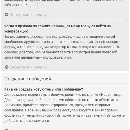
счётчика сообщений.
Вернуться к началу
Когда я щёлкаю по ссылке «email», от меня требуют войти на
конференцию!
Только зарегистрированные пользователи могут отправлять email-
сообщения другим пользователям через встроенную в конференцию
форму, и только если администратор включил такую возможность. Это
сделано для того, чтобы предотвратить злоупотребления почтовой
системой анонимными пользователями.
Вернуться к началу
Создание сообщений
Как мне создать новую тему или сообщение?
Для создания новой темы в форуме щёлкните по кнопке «Новая тема».
Для размещения сообщения в теме щёлкните по кнопке «Ответить».
Возможно, придётся зарегистрироваться, прежде чем отправить
сообщение. Перечень ваших прав доступа находится внизу страниц
форума или темы. Например: «Вы можете начинать темы», «Вы можете
добавлять вложения» и т.п.