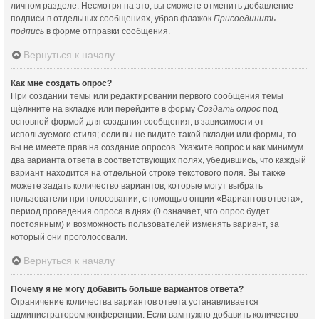
личном разделе. Несмотря на это, вы сможете отменить добавление
подписи в отдельных сообщениях, убрав флажок
Присоединить
подпись
в форме отправки сообщения.
Вернуться к началу
Как мне создать опрос?
При создании темы или редактировании первого сообщения темы
щёлкните на вкладке или перейдите в форму
Создать опрос
под
основной формой для создания сообщения, в зависимости от
используемого стиля; если вы не видите такой вкладки или формы, то
вы не имеете прав на создание опросов. Укажите вопрос и как минимум
два варианта ответа в соответствующих полях, убедившись, что каждый
вариант находится на отдельной строке текстового поля. Вы также
можете задать количество вариантов, которые могут выбрать
пользователи при голосовании, с помощью опции «Вариантов ответа»,
период проведения опроса в днях (0 означает, что опрос будет
постоянным) и возможность пользователей изменять вариант, за
который они проголосовали.
Вернуться к началу
Почему я не могу добавить больше вариантов ответа?
Ограничение количества вариантов ответа устанавливается
администратором конференции. Если вам нужно добавить количество