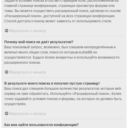
Задайте условие поиска в соответствующем поле, расположенном на
главной странице конференции, страницах просмотра форума или
темы. Вы можете осуществить расширенный поиск, щёлкнув по ссылке
«Расширенный поиск», доступной на всех страницах конференции.
Способ доступа к поиску может зависеть от используемого стиля.
Вернуться к началу
Почему мой поиск не даёт результатов?
Ваш поисковый запрос, возможно, был слишком неопределённым и
включал много общих слов, поиск по которым в phpBB не
осуществляется. Будьте более конкретны и используйте возможности
расширенного поиска.
Вернуться к началу
В результате моего поиска я получил пустую страницу!
Ваш поиск дал слишком большое количество результатов, которые веб-
сервер не смог обработать. Используйте «Расширенный поиск», более
точно задавайте условия поиска и форумы, на которых он должен быть
осуществлён.
Вернуться к началу
Как мне найти пользователя конференции?