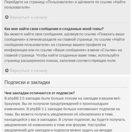
Перейдите на страницу «Пользователи» и щёлкните по ссылке «Найти
пользователя».
Вернуться к началу
Как мне найти свои сообщения и созданные мной темы?
Вы можете найти свои сообщения, щёлкнув по ссылке «Показать ваши
сообщения» в личном разделе на главной странице, по ссылке «Найти
сообщения пользователя» на странице вашего профиля на
конференции или по ссылке «Ваши сообщения» в меню «Ссылки» на
главной странице. Чтобы найти созданные вами темы, используйте
страницу расширенного поиска, заполнив соответствующие поля.
Вернуться к началу
Подписки и закладки
Чем закладки отличаются от подписок?
В phpBB 3.0 закладки были больше похожи на закладки в вашем веб-
браузере. Вы не получали предупреждений о произошедших
изменениях. В phpBB 3.1 закладки больше напоминают подписки на
темы. Вы можете получать уведомления об обновлениях в теме,
находящейся у вас в закладках. В случае подписки, вы будете получать
уведомления об изменениях в теме или форуме. Настройки
уведомлений для закладок и подписок можно задать на вкладке