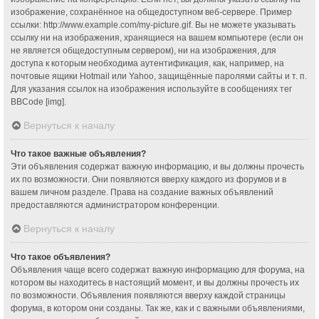
изображение, сохранённое на общедоступном веб-сервере. Пример
ссылки: http://www.example.com/my-picture.gif. Вы не можете указывать
ссылку ни на изображения, хранящиеся на вашем компьютере (если он
не является общедоступным сервером), ни на изображения, для
доступа к которым необходима аутентификация, как, например, на
почтовые ящики Hotmail или Yahoo, защищённые паролями сайты и т. п.
Для указания ссылок на изображения используйте в сообщениях тег
BBCode [img].
Вернуться к началу
Что такое важные объявления?
Эти объявления содержат важную информацию, и вы должны прочесть
их по возможности. Они появляются вверху каждого из форумов и в
вашем личном разделе. Права на создание важных объявлений
предоставляются администратором конференции.
Вернуться к началу
Что такое объявления?
Объявления чаще всего содержат важную информацию для форума, на
котором вы находитесь в настоящий момент, и вы должны прочесть их
по возможности. Объявления появляются вверху каждой страницы
форума, в котором они созданы. Так же, как и с важными объявлениями,