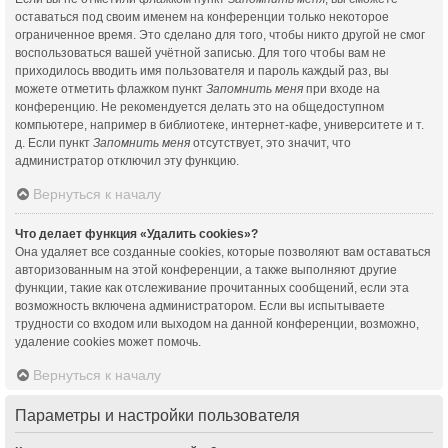
оставаться под своим именем на конференции только некоторое
ограниченное время. Это сделано для того, чтобы никто другой не смог
воспользоваться вашей учётной записью. Для того чтобы вам не
приходилось вводить имя пользователя и пароль каждый раз, вы
можете отметить флажком пункт
Запомнить меня
при входе на
конференцию. Не рекомендуется делать это на общедоступном
компьютере, например в библиотеке, интернет-кафе, университете и т.
д. Если пункт
Запомнить меня
отсутствует, это значит, что
администратор отключил эту функцию.
Вернуться к началу
Что делает функция «Удалить cookies»?
Она удаляет все созданные cookies, которые позволяют вам оставаться
авторизованным на этой конференции, а также выполняют другие
функции, такие как отслеживание прочитанных сообщений, если эта
возможность включена администратором. Если вы испытываете
трудности со входом или выходом на данной конференции, возможно,
удаление cookies может помочь.
Вернуться к началу
Параметры и настройки пользователя