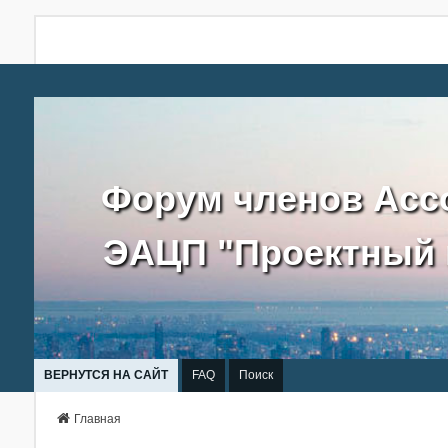
Форум членов Асс
ЭАЦП "Проектный 
ВЕРНУТСЯ НА САЙТ
FAQ
Поиск
Главная