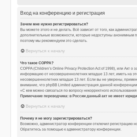
Вход на конференцию и регистрация
Зачем мне нужно регистрироваться?
Вы можете этого и не делать. Всё зависит от того, как админист
дополнительные возможности, которые недоступны анонимным польз
поэтому мы рекомендуем это сделать.
Вернуться к началу
Что такое COPPA?
COPPA (Children’s Online Privacy Protection Act of 1998), или Ак
информацию от несовершеннолетних младше 13 лет, иметь на это
несовершеннолетних младше 13 лет. Если вы не уверены, примени
внимание, что phpBB Limited администрация данной конференции
«С кем можно связаться по вопросу некорректного использования
Примечание переводчика: в России данный акт не имеет юрид
Вернуться к началу
Почему я не могу зарегистрироваться?
Возможно, администратор конференции отключил регистрацию нов
Обратитесь за помощью к администратору конференции.