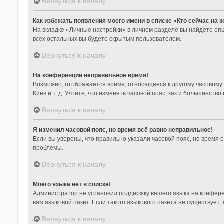
Вернуться к началу
Как избежать появления моего имени в списке «Кто сейчас на
На вкладке «Личные настройки» в личном разделе вы найдёте о
всех остальных вы будете скрытым пользователем.
Вернуться к началу
На конференции неправильное время!
Возможно, отображается время, относящееся к другому часовому по
Киев и т. д. Учтите, что изменять часовой пояс, как и большинст
Вернуться к началу
Я изменил часовой пояс, но время всё равно неправильное!
Если вы уверены, что правильно указали часовой пояс, но время
проблемы.
Вернуться к началу
Моего языка нет в списке!
Администратор не установил поддержку вашего языка на конфере
вам языковой пакет. Если такого языкового пакета не существуе
Вернуться к началу