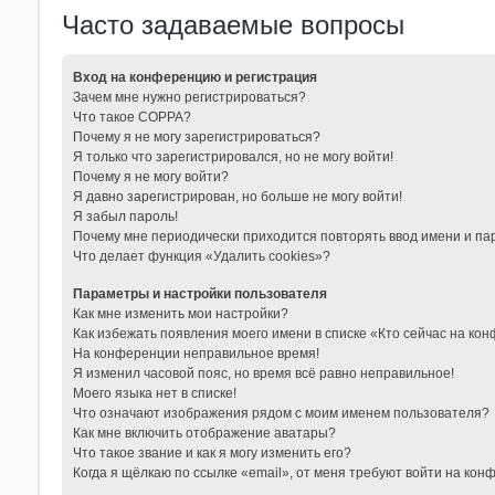
Часто задаваемые вопросы
Вход на конференцию и регистрация
Зачем мне нужно регистрироваться?
Что такое COPPA?
Почему я не могу зарегистрироваться?
Я только что зарегистрировался, но не могу войти!
Почему я не могу войти?
Я давно зарегистрирован, но больше не могу войти!
Я забыл пароль!
Почему мне периодически приходится повторять ввод имени и па
Что делает функция «Удалить cookies»?
Параметры и настройки пользователя
Как мне изменить мои настройки?
Как избежать появления моего имени в списке «Кто сейчас на ко
На конференции неправильное время!
Я изменил часовой пояс, но время всё равно неправильное!
Моего языка нет в списке!
Что означают изображения рядом с моим именем пользователя?
Как мне включить отображение аватары?
Что такое звание и как я могу изменить его?
Когда я щёлкаю по ссылке «email», от меня требуют войти на кон