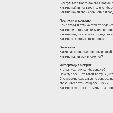
В результате моего поиска я получи
Как мне найти пользователя конфе
Как мне найти свои сообщения и со
Подписки и закладки
Чем закладки отличаются от подпис
Как мне сделать закладку или подп
Как мне подписаться на определён
Как мне отказаться от подписки?
Вложения
Какие вложения разрешены на этой
Как мне найти мои вложения?
Информация о phpBB
Кто написал эту конференцию?
Почему здесь нет такой-то функции
С кем можно связаться по вопросу н
связанных с этой конференцией?
Как мне связаться с администратор