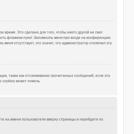
 время. Это сделано для того, чтобы никто другой не смог
тить флажком пункт
Запомнить меня
при входе на конференцию.
ть меня
отсутствует, это значит, что администратор отключил эту
ции, такие как отслеживание прочитанных сообщений, если эта
 cookies может помочь.
те на имени пользователя вверху страницы и перейдите по