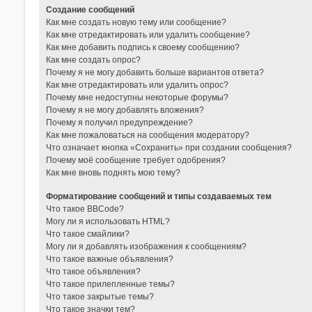
Создание сообщений
Как мне создать новую тему или сообщение?
Как мне отредактировать или удалить сообщение?
Как мне добавить подпись к своему сообщению?
Как мне создать опрос?
Почему я не могу добавить больше вариантов ответа?
Как мне отредактировать или удалить опрос?
Почему мне недоступны некоторые форумы?
Почему я не могу добавлять вложения?
Почему я получил предупреждение?
Как мне пожаловаться на сообщения модератору?
Что означает кнопка «Сохранить» при создании сообщения?
Почему моё сообщение требует одобрения?
Как мне вновь поднять мою тему?
Форматирование сообщений и типы создаваемых тем
Что такое BBCode?
Могу ли я использовать HTML?
Что такое смайлики?
Могу ли я добавлять изображения к сообщениям?
Что такое важные объявления?
Что такое объявления?
Что такое прилепленные темы?
Что такое закрытые темы?
Что такое значки тем?