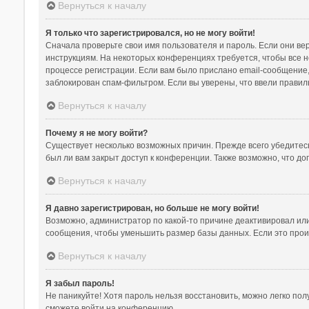
Вернуться к началу
Я только что зарегистрировался, но не могу войти!
Сначала проверьте свои имя пользователя и пароль. Если они ве
инструкциям. На некоторых конференциях требуется, чтобы все 
процессе регистрации. Если вам было прислано email-сообщение,
заблокирован спам-фильтром. Если вы уверены, что ввели правил
Вернуться к началу
Почему я не могу войти?
Существует несколько возможных причин. Прежде всего убедитесь
был ли вам закрыт доступ к конференции. Также возможно, что д
Вернуться к началу
Я давно зарегистрирован, но больше не могу войти!
Возможно, администратор по какой-то причине деактивировал ил
сообщения, чтобы уменьшить размер базы данных. Если это произ
Вернуться к началу
Я забыл пароль!
Не паникуйте! Хотя пароль нельзя восстановить, можно легко по
сможете войти на конференцию.