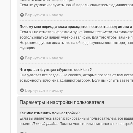
Если не удалось получить новый пароль, свяжитесь с администр
Вернуться к началу
Почему мне периодически приходится повторять ввод имени и
Если вы не отметили флажком пункт
Запомнить меня
, вы сможет
воспользоваться вашей учётной записью. Для того чтобы вам не 
Не рекомендуется делать это на общедоступном компьютере, напри
функцию.
Вернуться к началу
Что делает функция «Удалить cookies»?
Она удаляет все созданные cookies, которые позволяют вам оста
возможность включена администратором. Если вы испытываете тр
Вернуться к началу
Параметры и настройки пользователя
Как мне изменить мои настройки?
Если вы являетесь зарегистрированным пользователем, все ваши
ссылке
Личный раздел
. Там вы можете изменить все свои настрой