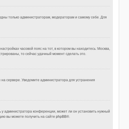
видны только администраторам, модераторам и самому себе. Для
настройках часовой пояс на тот, в котором вы находитесь: Москва,
истрированы, то сейчас удачный момент сделать это.
я на сервере. Уведомите администратора для устранения
ь у администратора конференции, может ли он установить нужный
ацию вы можете получить на сайте
phpBB
®.