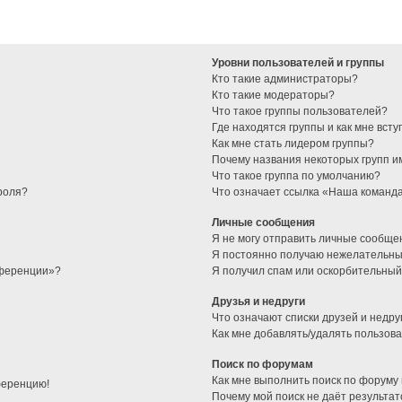
Уровни пользователей и группы
Кто такие администраторы?
Кто такие модераторы?
Что такое группы пользователей?
Где находятся группы и как мне всту
Как мне стать лидером группы?
Почему названия некоторых групп и
Что такое группа по умолчанию?
роля?
Что означает ссылка «Наша команд
Личные сообщения
Я не могу отправить личные сообще
Я постоянно получаю нежелательны
нференции»?
Я получил спам или оскорбительный 
Друзья и недруги
Что означают списки друзей и недру
Как мне добавлять/удалять пользова
Поиск по форумам
Как мне выполнить поиск по форуму
ференцию!
Почему мой поиск не даёт результат