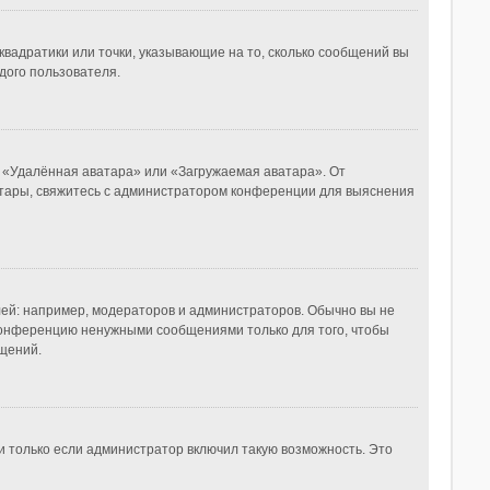
квадратики или точки, указывающие на то, сколько сообщений вы
дого пользователя.
, «Удалённая аватара» или «Загружаемая аватара». От
ватары, свяжитесь с администратором конференции для выяснения
й: например, модераторов и администраторов. Обычно вы не
конференцию ненужными сообщениями только для того, чтобы
щений.
и только если администратор включил такую возможность. Это