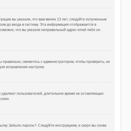
рации вы указали, что вам менее 13 лет, следуйте полученным
ом до входа в систему. Эта информация отображается в
озможно, что вы указали неправильный адрес email либо он
ы правильно, свяжитесь с администратором, чтобы проверить, не
для исправления настроек.
ки удаляют пользователей, длительное время не оставляющих
ссиях.
сылку
Забыли пароль?
. Следуйте инструкциям, и скоро вы снова