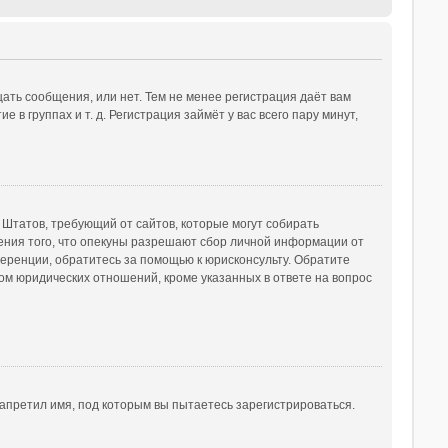
ать сообщения, или нет. Тем не менее регистрация даёт вам
 группах и т. д. Регистрация займёт у вас всего пару минут,
ых Штатов, требующий от сайтов, которые могут собирать
ения того, что опекуны разрешают сбор личной информации от
ференции, обратитесь за помощью к юрисконсульту. Обратите
ом юридических отношений, кроме указанных в ответе на вопрос
апретил имя, под которым вы пытаетесь зарегистрироваться.