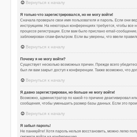
Вернуться к началу
Я только что зарегистрировался, но не могу войти!
Сначала проверьте свои имя пользователя и пароль. Если они ве
инструкциям. На некоторых конференциях требуется, чтобы все 
процессе регистрации. Если вам было прислано email-сообщение,
заблокирован спам-фильтром. Если вы уверены, что ввели правил
Вернуться к началу
Почему я не могу войти?
Существует несколько возможных причин. Прежде всего убедитесь
был ли вам закрыт доступ к конференции. Также возможно, что д
Вернуться к началу
Я давно зарегистрирован, но больше не могу войти!
Возможно, администратор по какой-то причине деактивировал ил
сообщения, чтобы уменьшить размер базы данных. Если это произ
Вернуться к началу
Я забыл пароль!
Не паникуйте! Хотя пароль нельзя восстановить, можно легко по
сможете войти на конференцию.