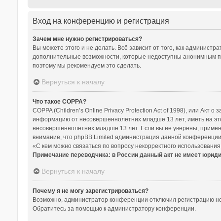
Вход на конференцию и регистрация
Зачем мне нужно регистрироваться?
Вы можете этого и не делать. Всё зависит от того, как админист
дополнительные возможности, которые недоступны анонимным польз
поэтому мы рекомендуем это сделать.
Вернуться к началу
Что такое COPPA?
COPPA (Children’s Online Privacy Protection Act of 1998), или Ак
информацию от несовершеннолетних младше 13 лет, иметь на это
несовершеннолетних младше 13 лет. Если вы не уверены, примени
внимание, что phpBB Limited администрация данной конференции
«С кем можно связаться по вопросу некорректного использования
Примечание переводчика: в России данный акт не имеет юрид
Вернуться к началу
Почему я не могу зарегистрироваться?
Возможно, администратор конференции отключил регистрацию нов
Обратитесь за помощью к администратору конференции.