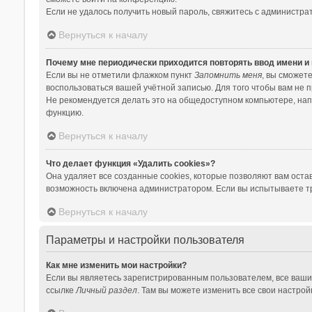
Если не удалось получить новый пароль, свяжитесь с администр
Вернуться к началу
Почему мне периодически приходится повторять ввод имени и
Если вы не отметили флажком пункт
Запомнить меня
, вы сможет
воспользоваться вашей учётной записью. Для того чтобы вам не 
Не рекомендуется делать это на общедоступном компьютере, напри
функцию.
Вернуться к началу
Что делает функция «Удалить cookies»?
Она удаляет все созданные cookies, которые позволяют вам оста
возможность включена администратором. Если вы испытываете тр
Вернуться к началу
Параметры и настройки пользователя
Как мне изменить мои настройки?
Если вы являетесь зарегистрированным пользователем, все ваши
ссылке
Личный раздел
. Там вы можете изменить все свои настрой