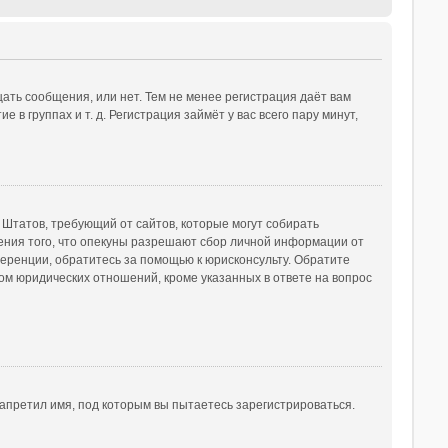
ать сообщения, или нет. Тем не менее регистрация даёт вам
 группах и т. д. Регистрация займёт у вас всего пару минут,
ых Штатов, требующий от сайтов, которые могут собирать
ения того, что опекуны разрешают сбор личной информации от
ференции, обратитесь за помощью к юрисконсульту. Обратите
ом юридических отношений, кроме указанных в ответе на вопрос
апретил имя, под которым вы пытаетесь зарегистрироваться.