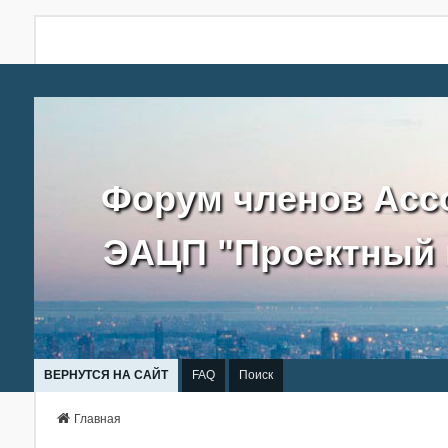
Форум членов Асс
ЭАЦП "Проектный 
ВЕРНУТСЯ НА САЙТ
FAQ
Поиск
Главная