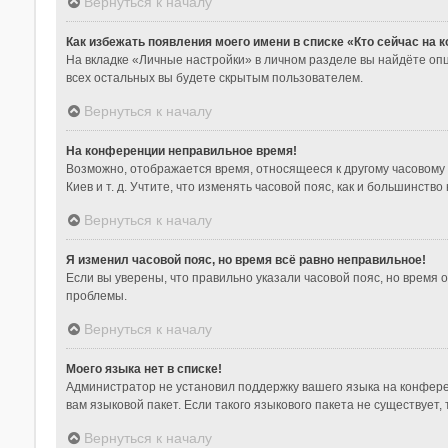
Вернуться к началу
Как избежать появления моего имени в списке «Кто сейчас на
На вкладке «Личные настройки» в личном разделе вы найдёте о
всех остальных вы будете скрытым пользователем.
Вернуться к началу
На конференции неправильное время!
Возможно, отображается время, относящееся к другому часовому по
Киев и т. д. Учтите, что изменять часовой пояс, как и большинст
Вернуться к началу
Я изменил часовой пояс, но время всё равно неправильное!
Если вы уверены, что правильно указали часовой пояс, но время
проблемы.
Вернуться к началу
Моего языка нет в списке!
Администратор не установил поддержку вашего языка на конфере
вам языковой пакет. Если такого языкового пакета не существуе
Вернуться к началу