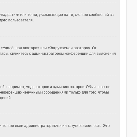
квадратики или точки, указывающие на то, сколько сообщений вы
дого пользователя.
, «Удалённая аватара» или «Загружаемая аватара». От
ватары, свяжитесь с администратором конференции для выяснения
й: например, модераторов и администраторов. Обычно вы не
конференцию ненужными сообщениями только для того, чтобы
щений.
и только если администратор включил такую возможность. Это