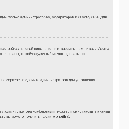
видны только администраторам, модераторам и самому себе. Для
настройках часовой пояс на тот, в котором вы находитесь: Москва,
истрированы, то сейчас удачный момент сделать это.
я на сервере. Уведомите администратора для устранения
ь у администратора конференции, может ли он установить нужный
ацию вы можете получить на сайте
phpBB
®.