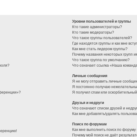
Уровни пользователей и группы
Кто такие администраторы?
Кто такие модераторы?
Что такое группы пользователей?
Где находятся группы и как мне всту
Как мне стать лидером группы?
Почему названия некоторых групп и
Что такое группа по умолчанию?
роля?
Что означает ссылка «Наша команд
Личные сообщения
Я не могу отправить личные сообще
Я постоянно получаю нежелательны
нференции»?
Я получил спам или оскорбительный 
Друзья и недруги
Что означают списки друзей и недру
Как мне добавлять/удалять пользова
Поиск по форумам
Как мне выполнить поиск по форуму
ференцию!
Почему мой поиск не даёт результат