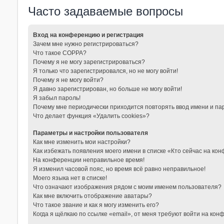
Часто задаваемые вопросы
Вход на конференцию и регистрация
Зачем мне нужно регистрироваться?
Что такое COPPA?
Почему я не могу зарегистрироваться?
Я только что зарегистрировался, но не могу войти!
Почему я не могу войти?
Я давно зарегистрирован, но больше не могу войти!
Я забыл пароль!
Почему мне периодически приходится повторять ввод имени и па
Что делает функция «Удалить cookies»?
Параметры и настройки пользователя
Как мне изменить мои настройки?
Как избежать появления моего имени в списке «Кто сейчас на ко
На конференции неправильное время!
Я изменил часовой пояс, но время всё равно неправильное!
Моего языка нет в списке!
Что означают изображения рядом с моим именем пользователя?
Как мне включить отображение аватары?
Что такое звание и как я могу изменить его?
Когда я щёлкаю по ссылке «email», от меня требуют войти на кон