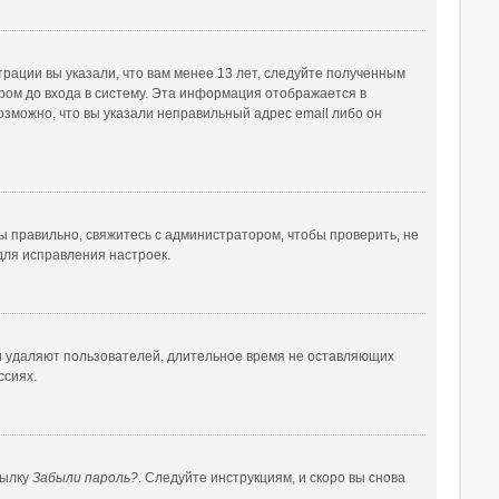
рации вы указали, что вам менее 13 лет, следуйте полученным
ом до входа в систему. Эта информация отображается в
озможно, что вы указали неправильный адрес email либо он
ы правильно, свяжитесь с администратором, чтобы проверить, не
для исправления настроек.
ки удаляют пользователей, длительное время не оставляющих
ссиях.
сылку
Забыли пароль?
. Следуйте инструкциям, и скоро вы снова