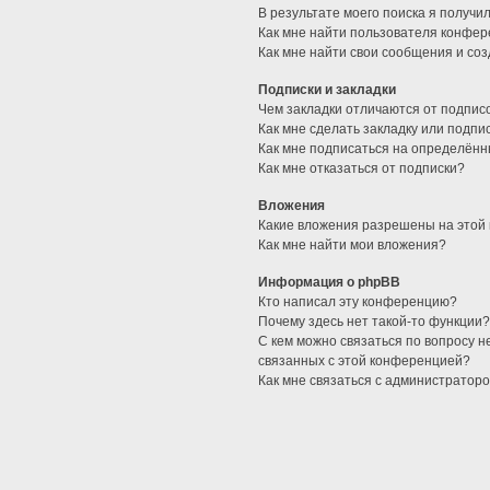
В результате моего поиска я получи
Как мне найти пользователя конфе
Как мне найти свои сообщения и со
Подписки и закладки
Чем закладки отличаются от подпис
Как мне сделать закладку или подп
Как мне подписаться на определён
Как мне отказаться от подписки?
Вложения
Какие вложения разрешены на этой
Как мне найти мои вложения?
Информация о phpBB
Кто написал эту конференцию?
Почему здесь нет такой-то функции
С кем можно связаться по вопросу н
связанных с этой конференцией?
Как мне связаться с администратор