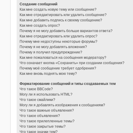
Создание сообщений
Как мне создать новую тему или сообщение?
Как мне отредактировать или удалить сообщение?
Как мне добавить подпись к своему сообщению?
Как мне создать опрос?
Почему я не могу добавить больше вариантов ответа?
Как мне отредактировать или удалить опрос?
Почему мне недоступны некоторые форумы?
Почему я не могу добавлять вложения?
Почему я получил предупреждение?
Как мне пожаловаться на сообщения модератору?
Что означает кнопка «Сохранить» при создании сообщения?
Почему моё сообщение требует одобрения?
Как мне вновь поднять мою тему?
Форматирование сообщений и типы создаваемых тем
Что такое BBCode?
Могу ли я использовать HTML?
Что такое смайлики?
Могу ли я добавлять изображения к сообщениям?
Что такое важные объявления?
Что такое объявления?
Что такое прилепленные темы?
Что такое закрытые темы?
Что такое значки тем?