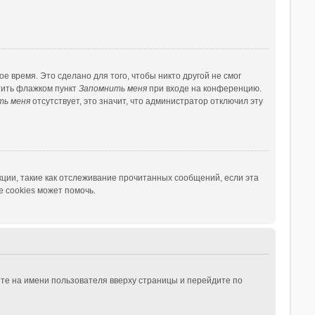
 время. Это сделано для того, чтобы никто другой не смог
тить флажком пункт
Запомнить меня
при входе на конференцию.
ть меня
отсутствует, это значит, что администратор отключил эту
ции, такие как отслеживание прочитанных сообщений, если эта
 cookies может помочь.
те на имени пользователя вверху страницы и перейдите по