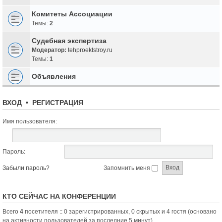
Комитеты Ассоциации
Темы:
2
Судебная экспертиза
Модератор:
tehproektstroy.ru
Темы:
1
Объявления
ВХОД
•
РЕГИСТРАЦИЯ
Имя пользователя:
Пароль:
Забыли пароль?
Запомнить меня
КТО СЕЙЧАС НА КОНФЕРЕНЦИИ
Всего
4
посетителя :: 0 зарегистрированных, 0 скрытых и 4 гостя (основано
на активности пользователей за последние 5 минут)