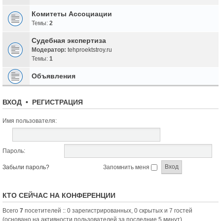
Комитеты Ассоциации
Темы:
2
Судебная экспертиза
Модератор:
tehproektstroy.ru
Темы:
1
Объявления
ВХОД
•
РЕГИСТРАЦИЯ
Имя пользователя:
Пароль:
Забыли пароль?
Запомнить меня
КТО СЕЙЧАС НА КОНФЕРЕНЦИИ
Всего
7
посетителей :: 0 зарегистрированных, 0 скрытых и 7 гостей
(основано на активности пользователей за последние 5 минут)