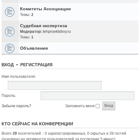
Комитеты Ассоциации
Темы:
2
Судебная экспертиза
Модератор:
tehproektstroy.ru
Темы:
1
Объявления
ВХОД
•
РЕГИСТРАЦИЯ
Имя пользователя:
Пароль:
Забыли пароль?
Запомнить меня
КТО СЕЙЧАС НА КОНФЕРЕНЦИИ
Всего
39
посетителей :: 0 зарегистрированных, 0 скрытых и 39 гостей
(основано на активности пользователей за последние 5 минут)