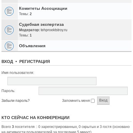
Комитеты Ассоциации
Темы:
2
Судебная экспертиза
Модератор:
tehproektstroy.ru
Темы:
1
Объявления
ВХОД
•
РЕГИСТРАЦИЯ
Имя пользователя:
Пароль:
Забыли пароль?
Запомнить меня
КТО СЕЙЧАС НА КОНФЕРЕНЦИИ
Всего
3
посетителя :: 0 зарегистрированных, 0 скрытых и 3 гостя (основано
на активности пользователей за последние 5 минут)