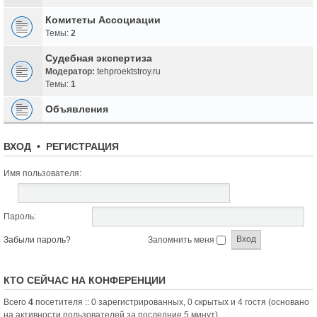
Комитеты Ассоциации
Темы:
2
Судебная экспертиза
Модератор:
tehproektstroy.ru
Темы:
1
Объявления
ВХОД
•
РЕГИСТРАЦИЯ
Имя пользователя:
Пароль:
Забыли пароль?
Запомнить меня
КТО СЕЙЧАС НА КОНФЕРЕНЦИИ
Всего
4
посетителя :: 0 зарегистрированных, 0 скрытых и 4 гостя (основано
на активности пользователей за последние 5 минут)