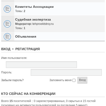
Комитеты Ассоциации
Темы:
2
Судебная экспертиза
Модератор:
tehproektstroy.ru
Темы:
1
Объявления
ВХОД
•
РЕГИСТРАЦИЯ
Имя пользователя:
Пароль:
Забыли пароль?
Запомнить меня
КТО СЕЙЧАС НА КОНФЕРЕНЦИИ
Всего
15
посетителей :: 0 зарегистрированных, 0 скрытых и 15 гостей
(основано на активности пользователей за последние 5 минут)