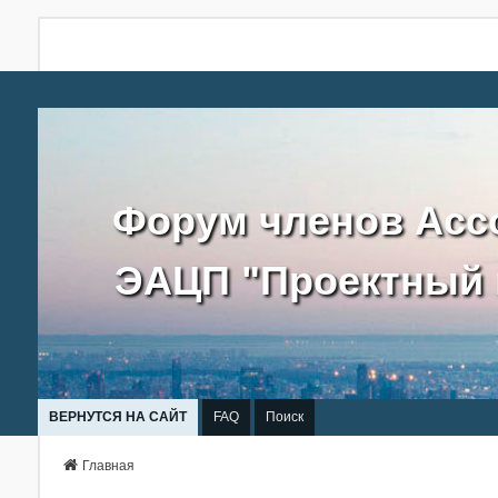
Форум членов Асс
ЭАЦП "Проектный 
ВЕРНУТСЯ НА САЙТ
FAQ
Поиск
Главная