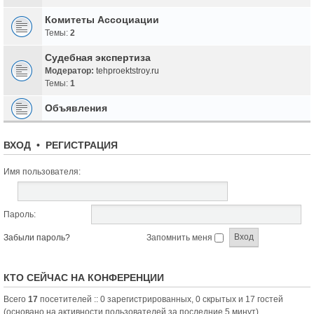
Комитеты Ассоциации
Темы:
2
Судебная экспертиза
Модератор:
tehproektstroy.ru
Темы:
1
Объявления
ВХОД
•
РЕГИСТРАЦИЯ
Имя пользователя:
Пароль:
Забыли пароль?
Запомнить меня
КТО СЕЙЧАС НА КОНФЕРЕНЦИИ
Всего
17
посетителей :: 0 зарегистрированных, 0 скрытых и 17 гостей
(основано на активности пользователей за последние 5 минут)