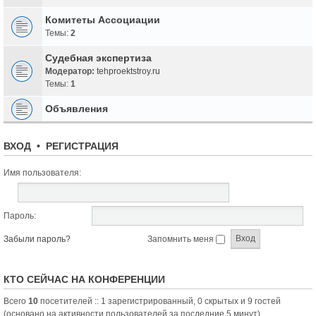
Комитеты Ассоциации
Темы:
2
Судебная экспертиза
Модератор:
tehproektstroy.ru
Темы:
1
Объявления
ВХОД
•
РЕГИСТРАЦИЯ
Имя пользователя:
Пароль:
Забыли пароль?
Запомнить меня
КТО СЕЙЧАС НА КОНФЕРЕНЦИИ
Всего
10
посетителей :: 1 зарегистрированный, 0 скрытых и 9 гостей
(основано на активности пользователей за последние 5 минут)