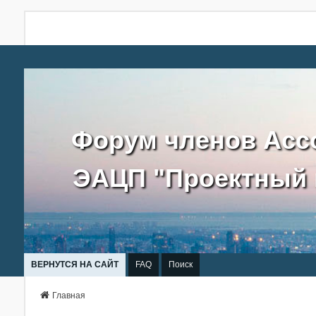
Форум членов Асс
ЭАЦП "Проектный 
ВЕРНУТСЯ НА САЙТ
FAQ
Поиск
Главная