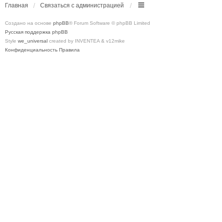
Главная
Связаться с администрацией
Создано на основе
phpBB
® Forum Software © phpBB Limited
Русская поддержка phpBB
Style
we_universal
created by INVENTEA & v12mike
Конфиденциальность
Правила