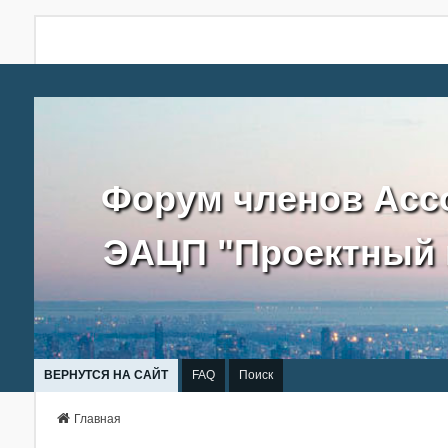
Форум членов Асс
ЭАЦП "Проектный 
ВЕРНУТСЯ НА САЙТ
FAQ
Поиск
Главная