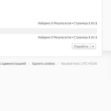
Найдено 0 Результатов • Страница
1
Из
1
Найдено 0 Результатов • Страница
1
Из
1
Перейти
 с администрацией
Удалить cookies
Часовой пояс:
UTC+03:00