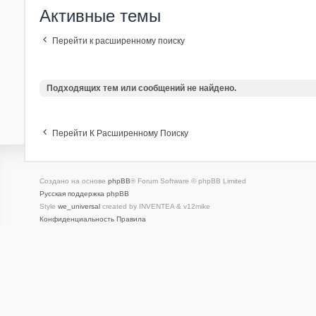
Активные темы
Перейти к расширенному поиску
Подходящих тем или сообщений не найдено.
Перейти К Расширенному Поиску
Создано на основе
phpBB
® Forum Software © phpBB Limited
Русская поддержка phpBB
Style
we_universal
created by INVENTEA & v12mike
Конфиденциальность
Правила