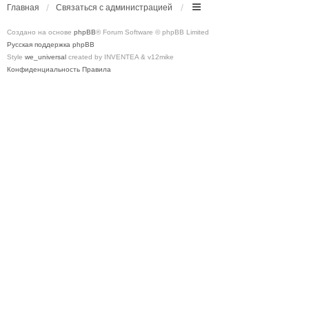
Главная
Связаться с администрацией
Создано на основе
phpBB
® Forum Software © phpBB Limited
Русская поддержка phpBB
Style
we_universal
created by INVENTEA & v12mike
Конфиденциальность
Правила