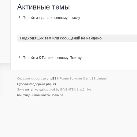
Активные темы
Перейти к расширенному поиску
Подходящих тем или сообщений не найдено.
Перейти К Расширенному Поиску
Создано на основе
phpBB
® Forum Software © phpBB Limited
Русская поддержка phpBB
Style
we_universal
created by INVENTEA & v12mike
Конфиденциальность
Правила