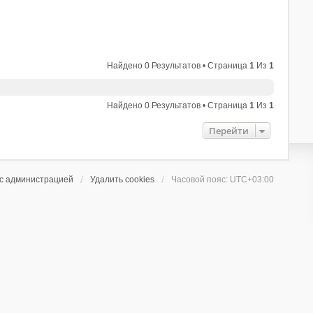
Найдено 0 Результатов • Страница
1
Из
1
Найдено 0 Результатов • Страница
1
Из
1
Перейти
 с администрацией
Удалить cookies
Часовой пояс:
UTC+03:00