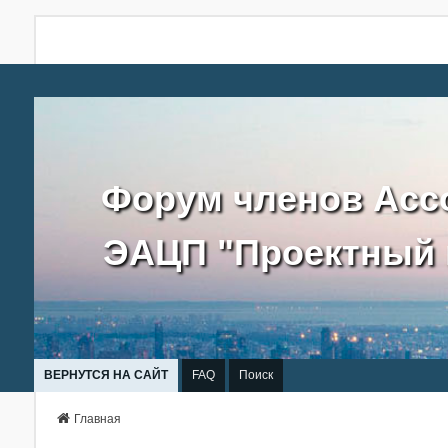
Форум членов Асс
ЭАЦП "Проектный 
ВЕРНУТСЯ НА САЙТ
FAQ
Поиск
Главная