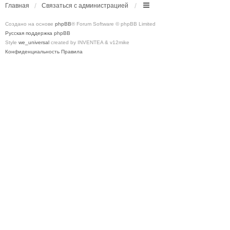
Главная
Связаться с администрацией
Создано на основе
phpBB
® Forum Software © phpBB Limited
Русская поддержка phpBB
Style
we_universal
created by INVENTEA & v12mike
Конфиденциальность
Правила