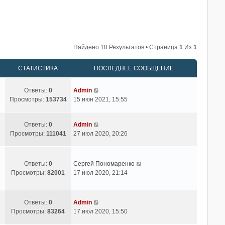
Найдено 10 Результатов • Страница
1
Из
1
СТАТИСТИКА
ПОСЛЕДНЕЕ СООБЩЕНИЕ
Ответы:
0
Admin
Просмотры:
153734
15 июн 2021, 15:55
Ответы:
0
Admin
Просмотры:
111041
27 июл 2020, 20:26
в
Ответы:
0
Сергей Пономаренко
Просмотры:
82001
17 июл 2020, 21:14
Ответы:
0
Admin
Просмотры:
83264
17 июл 2020, 15:50