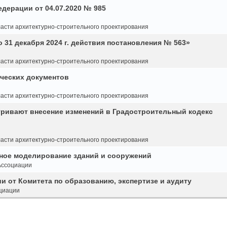
дерации от 04.07.2020 № 985
асти архитектурно-строительного проектирования
 31 декабря 2024 г. действия постановления № 563»
асти архитектурно-строительного проектирования
ческих документов
асти архитектурно-строительного проектирования
тривают внесение изменений в Градостроительный кодекс
асти архитектурно-строительного проектирования
нное моделирование зданий и сооружений
Ассоциации
 от Комитета по образованию, экспертизе и аудиту
циации