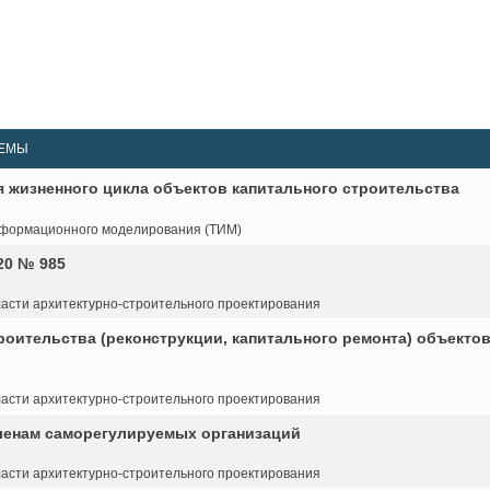
ЕМЫ
жизненного цикла объектов капитального строительства
нформационного моделирования (ТИМ)
20 № 985
асти архитектурно-строительного проектирования
оительства (реконструкции, капитального ремонта) объекто
асти архитектурно-строительного проектирования
ленам саморегулируемых организаций
асти архитектурно-строительного проектирования