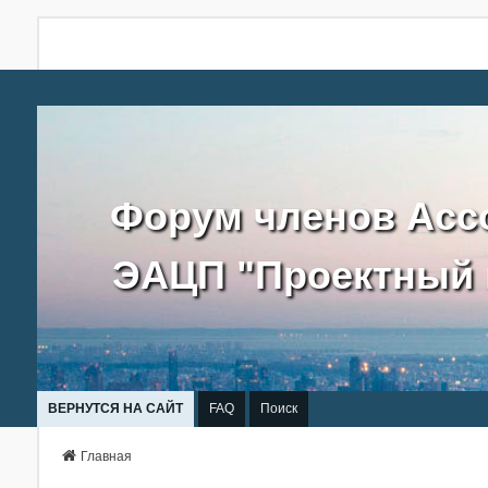
Форум членов Асс
ЭАЦП "Проектный 
ВЕРНУТСЯ НА САЙТ
FAQ
Поиск
Главная