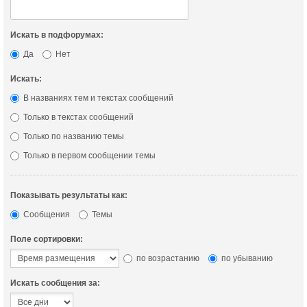
Искать в подфорумах:
Да
Нет
Искать:
В названиях тем и текстах сообщений
Только в текстах сообщений
Только по названию темы
Только в первом сообщении темы
Показывать результаты как:
Сообщения
Темы
Поле сортировки:
по возрастанию
по убыванию
Искать сообщения за: