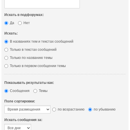
Искать в подфорумах:
Да
Нет
Искать:
В названиях тем и текстах сообщений
Только в текстах сообщений
Только по названию темы
Только в первом сообщении темы
Показывать результаты как:
Сообщения
Темы
Поле сортировки:
по возрастанию
по убыванию
Искать сообщения за: