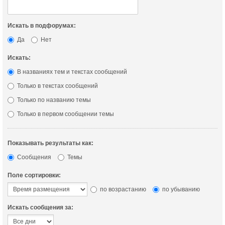
Искать в подфорумах:
Да
Нет
Искать:
В названиях тем и текстах сообщений
Только в текстах сообщений
Только по названию темы
Только в первом сообщении темы
Показывать результаты как:
Сообщения
Темы
Поле сортировки:
по возрастанию
по убыванию
Искать сообщения за: