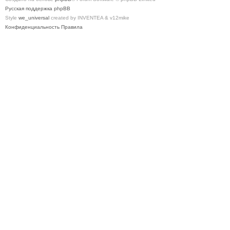
Русская поддержка phpBB
Style
we_universal
created by INVENTEA & v12mike
Конфиденциальность
Правила