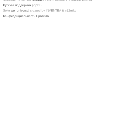
Русская поддержка phpBB
Style
we_universal
created by INVENTEA & v12mike
Конфиденциальность
Правила