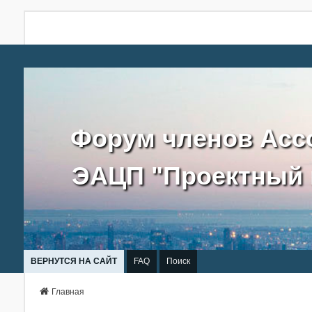
Форум членов Асс
ЭАЦП "Проектный 
ВЕРНУТСЯ НА САЙТ
FAQ
Поиск
Главная