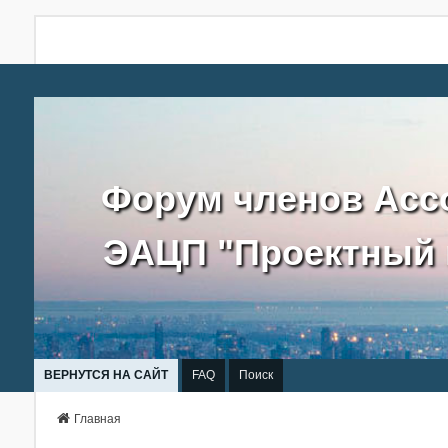
Форум членов Асс
ЭАЦП "Проектный 
ВЕРНУТСЯ НА САЙТ
FAQ
Поиск
Главная