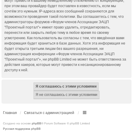
могут привести к вашему немедленному отключению от конференции,
при этом ваш провайдер будет поставлен в известность, если мы
сочтём это нужным. IP-адреса всех сообщений сохраняются для
возможности проведения такой политики. Вы соглашаетесь с тем, что
администраторы форумов «Форум членов Ассоциации ЭАЦП
"Проектный портал"» имеют право удалить, отредактировать,
перенести или закрыть любую тему в любое время по своему
усмотрению. Как пользователь вы согласны с тем, что введённая вами
информация будет храниться в базе данных. Хотя эта информация не
будет открыта третьим лицам без вашего разрешения, ни
администрация конференции «Форум членов Ассоциации ЭАЦП
"Проектный портал"», ни phpBB Limited не может быть ответственна за
действия хакеров, которые могут привести к несанкционированному
доступу к ней.
Главная
Связаться с администрацией
Создано на основе
phpBB
® Forum Software © phpBB Limited
Русская поддержка phpBB