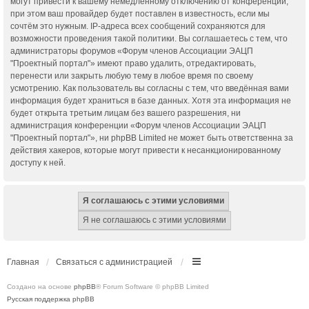
могут привести к вашему немедленному отключению от конференции,
при этом ваш провайдер будет поставлен в известность, если мы
сочтём это нужным. IP-адреса всех сообщений сохраняются для
возможности проведения такой политики. Вы соглашаетесь с тем, что
администраторы форумов «Форум членов Ассоциации ЭАЦП
"Проектный портал"» имеют право удалить, отредактировать,
перенести или закрыть любую тему в любое время по своему
усмотрению. Как пользователь вы согласны с тем, что введённая вами
информация будет храниться в базе данных. Хотя эта информация не
будет открыта третьим лицам без вашего разрешения, ни
администрация конференции «Форум членов Ассоциации ЭАЦП
"Проектный портал"», ни phpBB Limited не может быть ответственна за
действия хакеров, которые могут привести к несанкционированному
доступу к ней.
Главная
Связаться с администрацией
Создано на основе
phpBB
® Forum Software © phpBB Limited
Русская поддержка phpBB