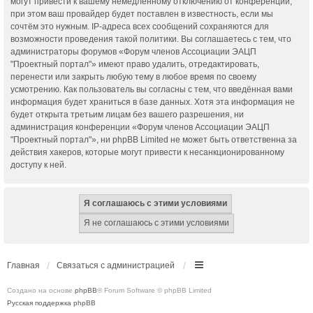
могут привести к вашему немедленному отключению от конференции,
при этом ваш провайдер будет поставлен в известность, если мы
сочтём это нужным. IP-адреса всех сообщений сохраняются для
возможности проведения такой политики. Вы соглашаетесь с тем, что
администраторы форумов «Форум членов Ассоциации ЭАЦП
"Проектный портал"» имеют право удалить, отредактировать,
перенести или закрыть любую тему в любое время по своему
усмотрению. Как пользователь вы согласны с тем, что введённая вами
информация будет храниться в базе данных. Хотя эта информация не
будет открыта третьим лицам без вашего разрешения, ни
администрация конференции «Форум членов Ассоциации ЭАЦП
"Проектный портал"», ни phpBB Limited не может быть ответственна за
действия хакеров, которые могут привести к несанкционированному
доступу к ней.
Главная
Связаться с администрацией
Создано на основе
phpBB
® Forum Software © phpBB Limited
Русская поддержка phpBB