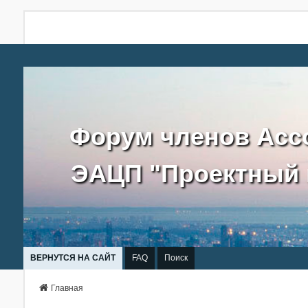
Форум членов Асс
ЭАЦП "Проектный 
ВЕРНУТСЯ НА САЙТ
FAQ
Поиск
Главная