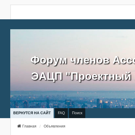
Форум членов Асс
ЭАЦП "Проектный 
ВЕРНУТСЯ НА САЙТ
FAQ
Поиск
Главная
Объявления