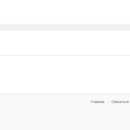
ный Поиск
Главная
Связаться