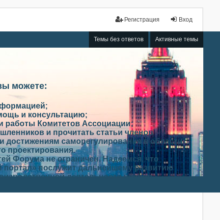
Регистрация
Вход
Темы без ответов
Активные темы
вы можете:
нформацией;
мощь и консультацию;
ми работы Комитетов Ассоциации;
шленников и прочитать статьи членов
и достижениям саморегулирования в области
го проектирования.
ей Форума не ограничен. Надеемся, что
 портал» послужит дальнейшему развитию
роизводственной деятельности членов