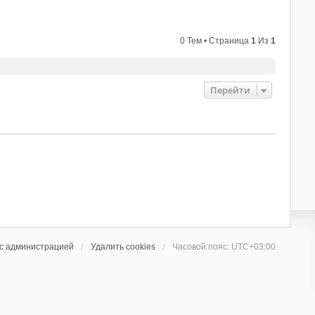
0 Тем • Страница
1
Из
1
Перейти
 с администрацией
Удалить cookies
Часовой пояс:
UTC+03:00