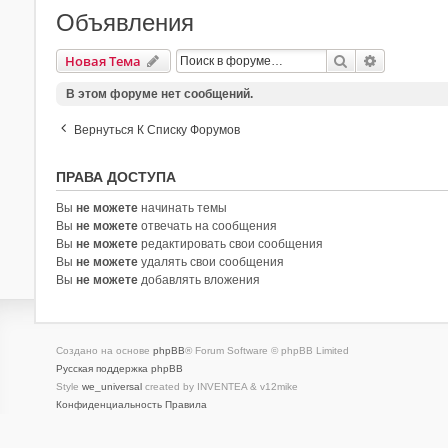
Объявления
Поиск
Расширен
Новая Тема
В этом форуме нет сообщений.
Вернуться К Списку Форумов
ПРАВА ДОСТУПА
Вы
не можете
начинать темы
Вы
не можете
отвечать на сообщения
Вы
не можете
редактировать свои сообщения
Вы
не можете
удалять свои сообщения
Вы
не можете
добавлять вложения
Создано на основе
phpBB
® Forum Software © phpBB Limited
Русская поддержка phpBB
Style
we_universal
created by INVENTEA & v12mike
Конфиденциальность
Правила