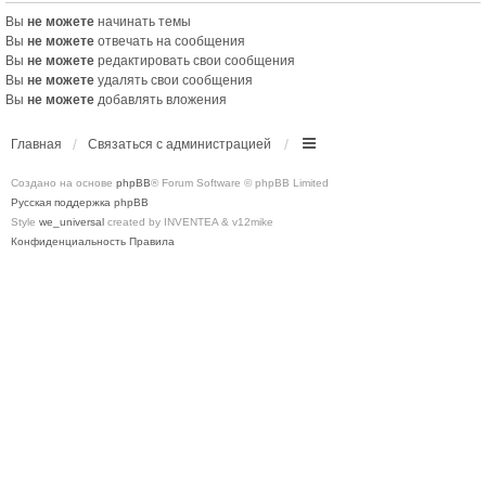
Вы
не можете
начинать темы
Вы
не можете
отвечать на сообщения
Вы
не можете
редактировать свои сообщения
Вы
не можете
удалять свои сообщения
Вы
не можете
добавлять вложения
Главная
Связаться с администрацией
Создано на основе
phpBB
® Forum Software © phpBB Limited
Русская поддержка phpBB
Style
we_universal
created by INVENTEA & v12mike
Конфиденциальность
Правила