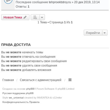
Последнее сообщение
tehproektstroy.ru
»
20 дек 2019, 13:14
Ответы:
1
Новая Тема
1 Тема • Страница
1
Из
1
Перейти
ПРАВА ДОСТУПА
Вы
не можете
начинать темы
Вы
не можете
отвечать на сообщения
Вы
не можете
редактировать свои сообщения
Вы
не можете
удалять свои сообщения
Вы
не можете
добавлять вложения
Главная
Связаться с администрацией
Создано на основе
phpBB
® Forum Software © phpBB Limited
Русская поддержка phpBB
Style
we_universal
created by INVENTEA & v12mike
Конфиденциальность
Правила