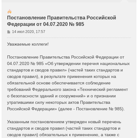
Постановление Правительства Российской
Федерации от 04.07.2020 № 985
С
14 июл 2020, 17:57
о
о
Уважаемые коллеги!
б
щ
Постановление Правительства Российской Федерации от
е
04.07.2020 № 985 «Об утверждении перечня национальных
н
стандартов и сводов правил» (частей таких стандартов и
и
е
сводов правил), в результате применения которых на
обязательной основе обеспечивается соблюдение
требований Федерального закона «Технический регламент
о безопасности зданий и сооружений» и о признании
утратившими силу некоторых актов Правительства
Российской Федерации» (далее - Постановление № 985).
Указанным постановлением утвержден новый перечень
стандартов и сводов правил (частей таких стандартов и
сводов правил) обязательных к применению, а также с