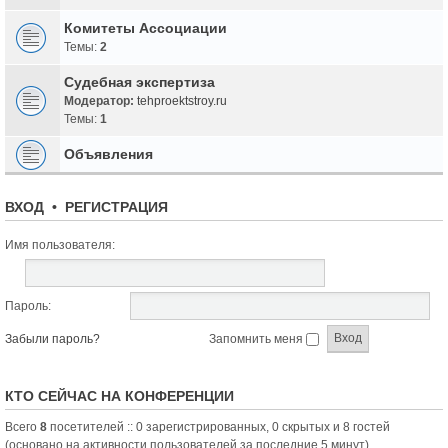
Комитеты Ассоциации
Темы:
2
Судебная экспертиза
Модератор:
tehproektstroy.ru
Темы:
1
Объявления
ВХОД
•
РЕГИСТРАЦИЯ
Имя пользователя:
Пароль:
Забыли пароль?
Запомнить меня
КТО СЕЙЧАС НА КОНФЕРЕНЦИИ
Всего
8
посетителей :: 0 зарегистрированных, 0 скрытых и 8 гостей
(основано на активности пользователей за последние 5 минут)