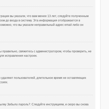
рации вы указали, что вам менее 13 лет, следуйте полученным
ом до входа в систему. Эта информация отображается в
озможно, что вы указали неправильный адрес email либо он
ы правильно, свяжитесь с администратором, чтобы проверить, не
для исправления настроек.
ки удаляют пользователей, длительное время не оставляющих
ссиях.
сылку
Забыли пароль?
. Следуйте инструкциям, и скоро вы снова