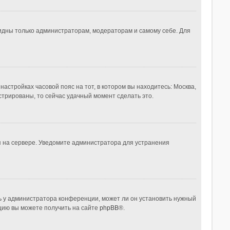
видны только администраторам, модераторам и самому себе. Для
настройках часовой пояс на тот, в котором вы находитесь: Москва,
истрированы, то сейчас удачный момент сделать это.
я на сервере. Уведомите администратора для устранения
ь у администратора конференции, может ли он установить нужный
ацию вы можете получить на сайте
phpBB
®.