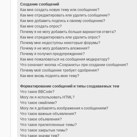
Создание сообщений
Как мне создать новую тему или сообщение?
Как мне отредактировать или удалить сообщение?
Как мне добавить подпись к своему сообщению?
Как мне создать опрос?
Почему я не могу добавить больше вариантов ответа?
Как мне отредактировать или удалить опрос?
Почему мне недоступны некоторые форумы?
Почему я не могу добавлять вложения?
Почему я получил предупреждение?
Как мне пожаловаться на сообщения модератору?
Что означает кнопка «Сохранить» при создании сообщения?
Почему моё сообщение требует одобрения?
Как мне вновь поднять мою тему?
Форматирование сообщений и типы создаваемых тем
Что такое BBCode?
Могу ли я использовать HTML?
Что такое смайлики?
Могу ли я добавлять изображения к сообщениям?
Что такое важные объявления?
Что такое объявления?
Что такое прилепленные темы?
Что такое закрытые темы?
Что такое значки тем?