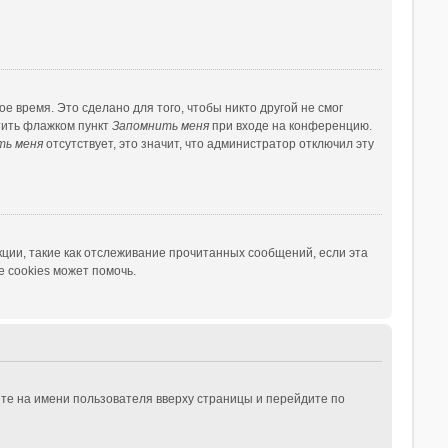
 время. Это сделано для того, чтобы никто другой не смог
тить флажком пункт
Запомнить меня
при входе на конференцию.
ть меня
отсутствует, это значит, что администратор отключил эту
ции, такие как отслеживание прочитанных сообщений, если эта
 cookies может помочь.
те на имени пользователя вверху страницы и перейдите по