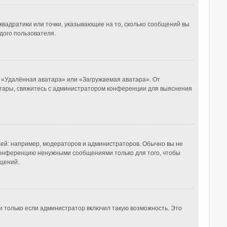
квадратики или точки, указывающие на то, сколько сообщений вы
дого пользователя.
, «Удалённая аватара» или «Загружаемая аватара». От
ватары, свяжитесь с администратором конференции для выяснения
й: например, модераторов и администраторов. Обычно вы не
конференцию ненужными сообщениями только для того, чтобы
щений.
и только если администратор включил такую возможность. Это