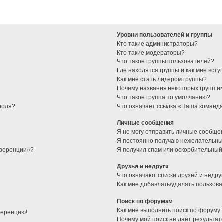
Уровни пользователей и группы
Кто такие администраторы?
Кто такие модераторы?
Что такое группы пользователей?
Где находятся группы и как мне всту
Как мне стать лидером группы?
Почему названия некоторых групп и
Что такое группа по умолчанию?
роля?
Что означает ссылка «Наша команд
Личные сообщения
Я не могу отправить личные сообще
Я постоянно получаю нежелательны
нференции»?
Я получил спам или оскорбительный 
Друзья и недруги
Что означают списки друзей и недру
Как мне добавлять/удалять пользова
Поиск по форумам
Как мне выполнить поиск по форуму
ференцию!
Почему мой поиск не даёт результат