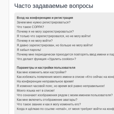
Часто задаваемые вопросы
Вход на конференцию и регистрация
Зачем мне нужно регистрироваться?
Что такое COPPA?
Почему я не могу зарегистрироваться?
Я только что зарегистрировался, но не могу войти!
Почему я не могу войти?
Я давно зарегистрирован, но больше не могу войти!
Я забыл пароль!
Почему мне периодически приходится повторять ввод имени и па
Что делает функция «Удалить cookies»?
Параметры и настройки пользователя
Как мне изменить мои настройки?
Как избежать появления моего имени в списке «Кто сейчас на ко
На конференции неправильное время!
Я изменил часовой пояс, но время всё равно неправильное!
Моего языка нет в списке!
Что означают изображения рядом с моим именем пользователя?
Как мне включить отображение аватары?
Что такое звание и как я могу изменить его?
Когда я щёлкаю по ссылке «email», от меня требуют войти на кон