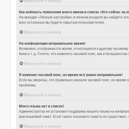
Вернуться к началу
Как избежать появления моего имени в списке «Кто сейчас на
На вкладке «Личные настройки» в личном разделе вы найдёте о
всех остальных вы будете скрытым пользователем.
Вернуться к началу
На конференции неправильное время!
Возможно, отображается время, относящееся к другому часовому по
Киев и т. д. Учтите, что изменять часовой пояс, как и большинст
Вернуться к началу
Я изменил часовой пояс, но время всё равно неправильное!
Если вы уверены, что правильно указали часовой пояс, но время
проблемы.
Вернуться к началу
Моего языка нет в списке!
Администратор не установил поддержку вашего языка на конфере
вам языковой пакет. Если такого языкового пакета не существуе
Вернуться к началу