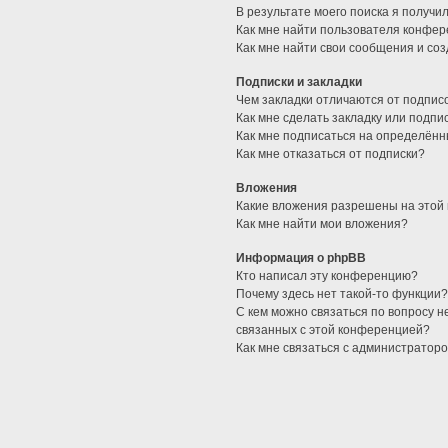
В результате моего поиска я получи
Как мне найти пользователя конфе
Как мне найти свои сообщения и со
Подписки и закладки
Чем закладки отличаются от подпис
Как мне сделать закладку или подп
Как мне подписаться на определён
Как мне отказаться от подписки?
Вложения
Какие вложения разрешены на этой
Как мне найти мои вложения?
Информация о phpBB
Кто написал эту конференцию?
Почему здесь нет такой-то функции
С кем можно связаться по вопросу н
связанных с этой конференцией?
Как мне связаться с администратор