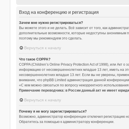
Вход на конференцию и регистрация
Зачем мне нужно регистрироваться?
Вы можете этого и не делать. Всё зависит от того, как админист
дополнительные возможности, которые недоступны анонимным польз
поэтому мы рекомендуем это сделать.
Вернуться к началу
Что такое COPPA?
COPPA (Children’s Online Privacy Protection Act of 1998), или Ак
информацию от несовершеннолетних младше 13 лет, иметь на это
несовершеннолетних младше 13 лет. Если вы не уверены, примени
внимание, что phpBB Limited администрация данной конференции
«С кем можно связаться по вопросу некорректного использования
Примечание переводчика: в России данный акт не имеет юрид
Вернуться к началу
Почему я не могу зарегистрироваться?
Возможно, администратор конференции отключил регистрацию нов
Обратитесь за помощью к администратору конференции.