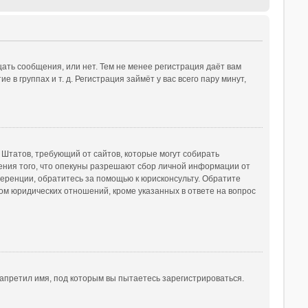
ать сообщения, или нет. Тем не менее регистрация даёт вам
 группах и т. д. Регистрация займёт у вас всего пару минут,
ых Штатов, требующий от сайтов, которые могут собирать
ения того, что опекуны разрешают сбор личной информации от
ференции, обратитесь за помощью к юрисконсульту. Обратите
ом юридических отношений, кроме указанных в ответе на вопрос
апретил имя, под которым вы пытаетесь зарегистрироваться.