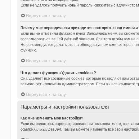
Если не удалось получить новый пароль, свяжитесь с администр
Вернуться к началу
Почему мне периодически приходится повторять ввод имени и
Если вы не отметили флажком пункт
Запомнить меня
, вы сможет
воспользоваться вашей учётной записью. Для того чтобы вам не 
Не рекомендуется делать это на общедоступном компьютере, напри
функцию.
Вернуться к началу
Что делает функция «Удалить cookies»?
Она удаляет все созданные cookies, которые позволяют вам оста
возможность включена администратором. Если вы испытываете тр
Вернуться к началу
Параметры и настройки пользователя
Как мне изменить мои настройки?
Если вы являетесь зарегистрированным пользователем, все ваши
ссылке
Личный раздел
. Там вы можете изменить все свои настрой