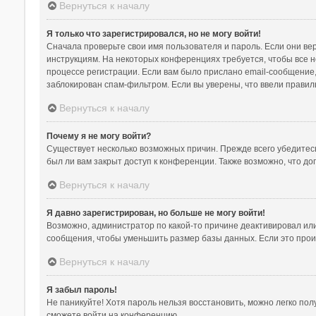
Вернуться к началу
Я только что зарегистрировался, но не могу войти!
Сначала проверьте свои имя пользователя и пароль. Если они ве
инструкциям. На некоторых конференциях требуется, чтобы все 
процессе регистрации. Если вам было прислано email-сообщение,
заблокирован спам-фильтром. Если вы уверены, что ввели правил
Вернуться к началу
Почему я не могу войти?
Существует несколько возможных причин. Прежде всего убедитесь
был ли вам закрыт доступ к конференции. Также возможно, что д
Вернуться к началу
Я давно зарегистрирован, но больше не могу войти!
Возможно, администратор по какой-то причине деактивировал ил
сообщения, чтобы уменьшить размер базы данных. Если это произ
Вернуться к началу
Я забыл пароль!
Не паникуйте! Хотя пароль нельзя восстановить, можно легко по
сможете войти на конференцию.