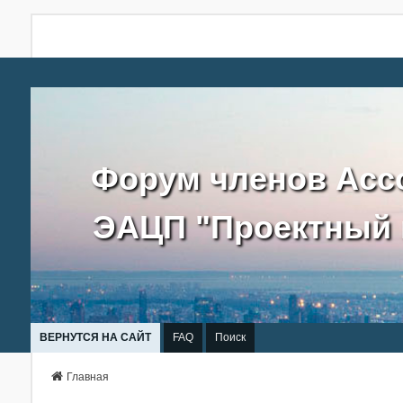
Форум членов Асс
ЭАЦП "Проектный 
ВЕРНУТСЯ НА САЙТ
FAQ
Поиск
Главная