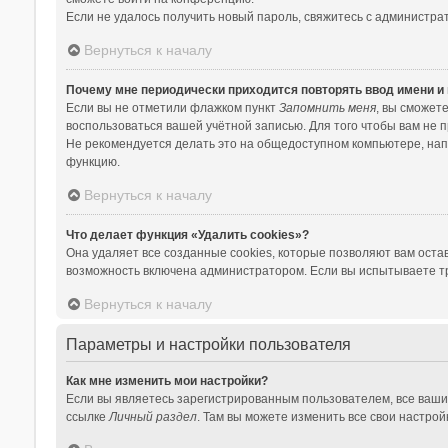
Если не удалось получить новый пароль, свяжитесь с администр
Вернуться к началу
Почему мне периодически приходится повторять ввод имени и
Если вы не отметили флажком пункт
Запомнить меня
, вы сможет
воспользоваться вашей учётной записью. Для того чтобы вам не 
Не рекомендуется делать это на общедоступном компьютере, напри
функцию.
Вернуться к началу
Что делает функция «Удалить cookies»?
Она удаляет все созданные cookies, которые позволяют вам оста
возможность включена администратором. Если вы испытываете тр
Вернуться к началу
Параметры и настройки пользователя
Как мне изменить мои настройки?
Если вы являетесь зарегистрированным пользователем, все ваши
ссылке
Личный раздел
. Там вы можете изменить все свои настрой