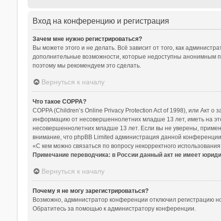
Вход на конференцию и регистрация
Зачем мне нужно регистрироваться?
Вы можете этого и не делать. Всё зависит от того, как админист
дополнительные возможности, которые недоступны анонимным польз
поэтому мы рекомендуем это сделать.
Вернуться к началу
Что такое COPPA?
COPPA (Children’s Online Privacy Protection Act of 1998), или Ак
информацию от несовершеннолетних младше 13 лет, иметь на это
несовершеннолетних младше 13 лет. Если вы не уверены, примени
внимание, что phpBB Limited администрация данной конференции
«С кем можно связаться по вопросу некорректного использования
Примечание переводчика: в России данный акт не имеет юрид
Вернуться к началу
Почему я не могу зарегистрироваться?
Возможно, администратор конференции отключил регистрацию нов
Обратитесь за помощью к администратору конференции.