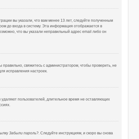
рации вы указали, что вам менее 13 лет, следуйте полученным
ом до входа в систему. Эта информация отображается в
озможно, что вы указали неправильный адрес email либо он
ы правильно, свяжитесь с администратором, чтобы проверить, не
для исправления настроек.
ки удаляют пользователей, длительное время не оставляющих
ссиях.
сылку
Забыли пароль?
. Следуйте инструкциям, и скоро вы снова