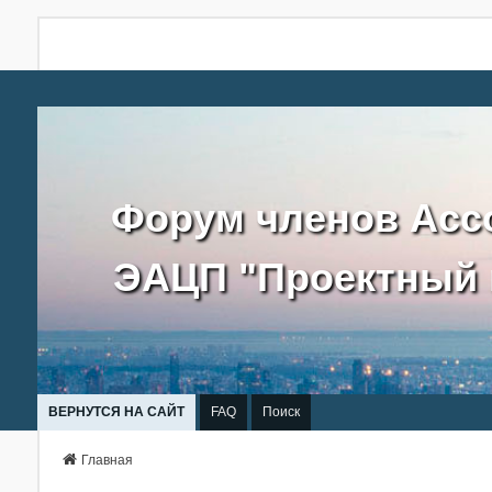
Форум членов Асс
ЭАЦП "Проектный 
ВЕРНУТСЯ НА САЙТ
FAQ
Поиск
Главная