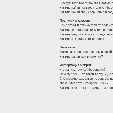
В результате моего поиска я получи
Как мне найти пользователя конфе
Как мне найти свои сообщения и со
Подписки и закладки
Чем закладки отличаются от подпис
Как мне сделать закладку или подп
Как мне подписаться на определён
Как мне отказаться от подписки?
Вложения
Какие вложения разрешены на этой
Как мне найти мои вложения?
Информация о phpBB
Кто написал эту конференцию?
Почему здесь нет такой-то функции
С кем можно связаться по вопросу н
связанных с этой конференцией?
Как мне связаться с администратор