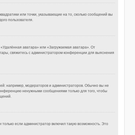
квадратики или точки, указывающие на то, сколько сообщений вы
дого пользователя.
, «Удалённая аватара» или «Загружаемая аватара». От
ватары, свяжитесь с администратором конференции для выяснения
й: например, модераторов и администраторов. Обычно вы не
конференцию ненужными сообщениями только для того, чтобы
щений.
и только если администратор включил такую возможность. Это