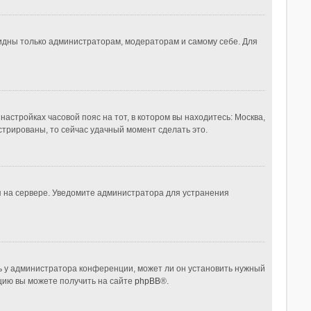
видны только администраторам, модераторам и самому себе. Для
настройках часовой пояс на тот, в котором вы находитесь: Москва,
истрированы, то сейчас удачный момент сделать это.
я на сервере. Уведомите администратора для устранения
ь у администратора конференции, может ли он установить нужный
ацию вы можете получить на сайте
phpBB
®.