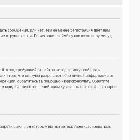
ать сообщения, или нет. Тем не менее регистрация даёт вам
 группах и т. д. Регистрация займёт у вас всего пару минут,
ых Штатов, требующий от сайтов, которые могут собирать
ения того, что опекуны разрешают сбор личной информации от
ференции, обратитесь за помощью к юрисконсульту. Обратите
ом юридических отношений, кроме указанных в ответе на вопрос
апретил имя, под которым вы пытаетесь зарегистрироваться.