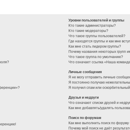
Уровни пользователей и группы
Кто такие администраторы?
Кто такие модераторы?
Что такое группы пользователей?
Где находятся группы и как мне всту
Как мне стать лидером группы?
Почему названия некоторых групп и
Что такое группа по умолчанию?
роля?
Что означает ссылка «Наша команд
Личные сообщения
Я не могу отправить личные сообще
Я постоянно получаю нежелательны
нференции»?
Я получил спам или оскорбительный 
Друзья и недруги
Что означают списки друзей и недру
Как мне добавлять/удалять пользова
Поиск по форумам
Как мне выполнить поиск по форуму
ференцию!
Почему мой поиск не даёт результат