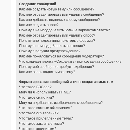
Создание сообщений
Как мне создать новую тему или сообщение?
Как мне отредактировать или удалить сообщение?
Как мне добавить подпись к своему сообщению?
Как мне создать опрос?
Почему я не могу добавить больше вариантов ответа?
Как мне отредактировать или удалить опрос?
Почему мне недоступны некоторые форумы?
Почему я не могу добавлять вложения?
Почему я получил предупреждение?
Как мне пожаловаться на сообщения модератору?
Что означает кнопка «Сохранить» при создании сообщения?
Почему моё сообщение требует одобрения?
Как мне вновь поднять мою тему?
Форматирование сообщений и типы создаваемых тем
Что такое BBCode?
Могу ли я использовать HTML?
Что такое смайлики?
Могу ли я добавлять изображения к сообщениям?
Что такое важные объявления?
Что такое объявления?
Что такое прилепленные темы?
Что такое закрытые темы?
Что такое значки тем?