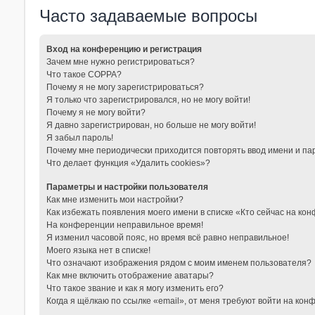
Часто задаваемые вопросы
Вход на конференцию и регистрация
Зачем мне нужно регистрироваться?
Что такое COPPA?
Почему я не могу зарегистрироваться?
Я только что зарегистрировался, но не могу войти!
Почему я не могу войти?
Я давно зарегистрирован, но больше не могу войти!
Я забыл пароль!
Почему мне периодически приходится повторять ввод имени и па
Что делает функция «Удалить cookies»?
Параметры и настройки пользователя
Как мне изменить мои настройки?
Как избежать появления моего имени в списке «Кто сейчас на ко
На конференции неправильное время!
Я изменил часовой пояс, но время всё равно неправильное!
Моего языка нет в списке!
Что означают изображения рядом с моим именем пользователя?
Как мне включить отображение аватары?
Что такое звание и как я могу изменить его?
Когда я щёлкаю по ссылке «email», от меня требуют войти на кон