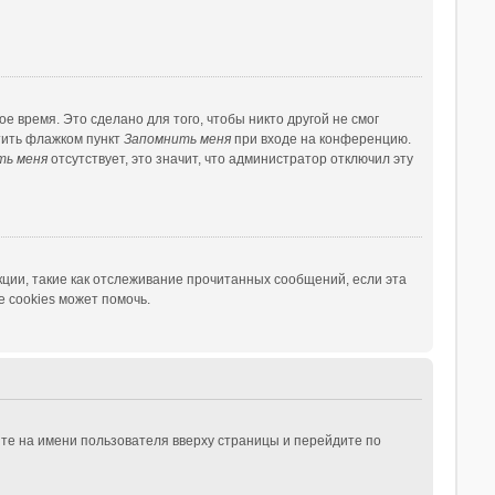
 время. Это сделано для того, чтобы никто другой не смог
тить флажком пункт
Запомнить меня
при входе на конференцию.
ть меня
отсутствует, это значит, что администратор отключил эту
ции, такие как отслеживание прочитанных сообщений, если эта
 cookies может помочь.
те на имени пользователя вверху страницы и перейдите по