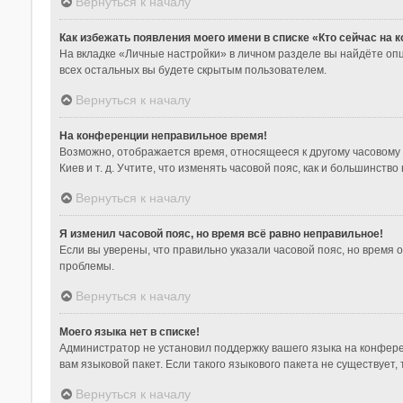
Вернуться к началу
Как избежать появления моего имени в списке «Кто сейчас на
На вкладке «Личные настройки» в личном разделе вы найдёте о
всех остальных вы будете скрытым пользователем.
Вернуться к началу
На конференции неправильное время!
Возможно, отображается время, относящееся к другому часовому по
Киев и т. д. Учтите, что изменять часовой пояс, как и большинст
Вернуться к началу
Я изменил часовой пояс, но время всё равно неправильное!
Если вы уверены, что правильно указали часовой пояс, но время
проблемы.
Вернуться к началу
Моего языка нет в списке!
Администратор не установил поддержку вашего языка на конфере
вам языковой пакет. Если такого языкового пакета не существуе
Вернуться к началу