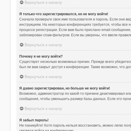
Вернуться к началу
Я только что зарегистрировался, но не могу войти!
Сначала проверьте свои имя пользователя и пароль. Если они ве
инструкциям. На некоторых конференциях требуется, чтобы все 
процессе регистрации. Если вам было прислано email-сообщение,
заблокирован спам-фильтром. Если вы уверены, что ввели правил
Вернуться к началу
Почему я не могу войти?
Существует несколько возможных причин. Прежде всего убедитесь
был ли вам закрыт доступ к конференции. Также возможно, что д
Вернуться к началу
Я давно зарегистрирован, но больше не могу войти!
Возможно, администратор по какой-то причине деактивировал ил
сообщения, чтобы уменьшить размер базы данных. Если это произ
Вернуться к началу
Я забыл пароль!
Не паникуйте! Хотя пароль нельзя восстановить, можно легко по
сможете войти на конференцию.