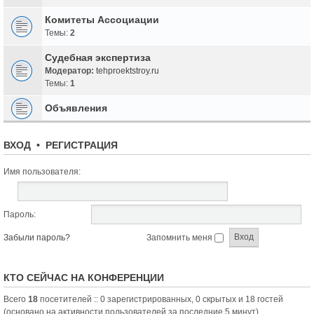
Комитеты Ассоциации
Темы:
2
Судебная экспертиза
Модератор:
tehproektstroy.ru
Темы:
1
Объявления
ВХОД
•
РЕГИСТРАЦИЯ
Имя пользователя:
Пароль:
Забыли пароль?
Запомнить меня
КТО СЕЙЧАС НА КОНФЕРЕНЦИИ
Всего
18
посетителей :: 0 зарегистрированных, 0 скрытых и 18 гостей
(основано на активности пользователей за последние 5 минут)