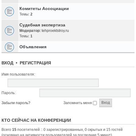
Комитеты Ассоциации
Темы:
2
Судебная экспертиза
Модератор:
tehproektstroy.ru
Темы:
1
Объявления
ВХОД
•
РЕГИСТРАЦИЯ
Имя пользователя:
Пароль:
Забыли пароль?
Запомнить меня
КТО СЕЙЧАС НА КОНФЕРЕНЦИИ
Всего
15
посетителей :: 0 зарегистрированных, 0 скрытых и 15 гостей
(основано на активности пользователей за последние 5 минут)