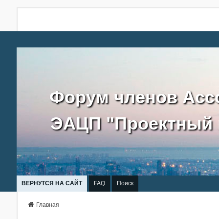
Форум членов Асс
ЭАЦП "Проектный 
ВЕРНУТСЯ НА САЙТ
FAQ
Поиск
Главная