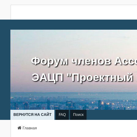
Форум членов Асс
ЭАЦП "Проектный 
ВЕРНУТСЯ НА САЙТ
FAQ
Поиск
Главная