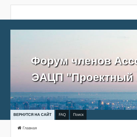
Форум членов Асс
ЭАЦП "Проектный 
ВЕРНУТСЯ НА САЙТ
FAQ
Поиск
Главная