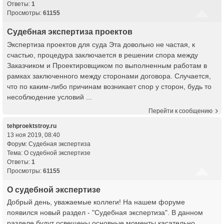
Ответы:
1
Просмотры:
61155
Судебная экспертиза проектов
Экспертиза проектов для суда Эта довольно не частая, к
счастью, процедура заключается в решении спора между
Заказчиком и Проектировщиком по выполненным работам в
рамках заключенного между сторонами договора. Случается,
что по каким-либо причинам возникает спор у сторон, будь то
несоблюдение условий ...
Перейти к сообщению
tehproektstroy.ru
13 ноя 2019, 08:40
Форум:
Судебная экспертиза
Тема:
О судебной экспертизе
Ответы:
1
Просмотры:
61155
О судебной экспертизе
Добрый день, уважаемые коллеги! На нашем форуме
появился новый раздел - "Судебная экспертиза". В данном
разделе будут освещены основные моменты касательно