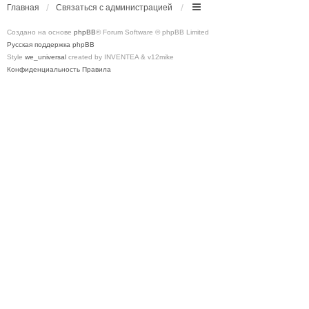
Главная
Связаться с администрацией
Создано на основе
phpBB
® Forum Software © phpBB Limited
Русская поддержка phpBB
Style
we_universal
created by INVENTEA & v12mike
Конфиденциальность
Правила