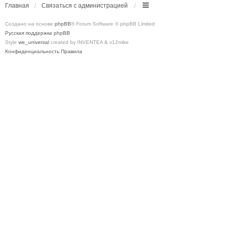
Главная
Связаться с администрацией
Создано на основе
phpBB
® Forum Software © phpBB Limited
Русская поддержка phpBB
Style
we_universal
created by INVENTEA & v12mike
Конфиденциальность
Правила