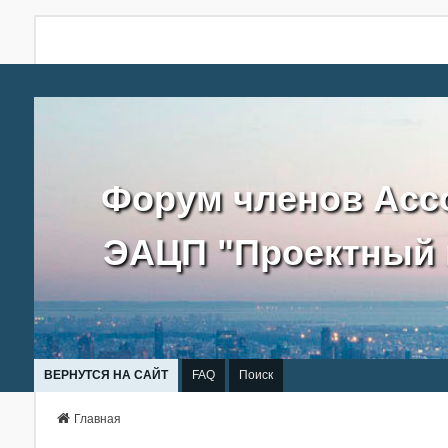
Форум членов Асс
ЭАЦП "Проектный 
ВЕРНУТСЯ НА САЙТ
FAQ
Поиск
Главная