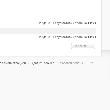
Найдено 0 Результатов • Страница
1
Из
1
Найдено 0 Результатов • Страница
1
Из
1
Перейти
 с администрацией
Удалить cookies
Часовой пояс:
UTC+03:00