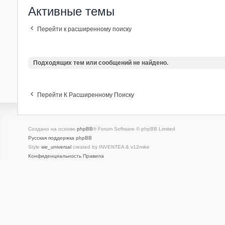
Активные темы
Перейти к расширенному поиску
Подходящих тем или сообщений не найдено.
Перейти К Расширенному Поиску
Создано на основе
phpBB
® Forum Software © phpBB Limited
Русская поддержка phpBB
Style
we_universal
created by INVENTEA & v12mike
Конфиденциальность
Правила