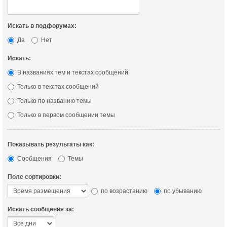
Искать в подфорумах:
Да
Нет
Искать:
В названиях тем и текстах сообщений
Только в текстах сообщений
Только по названию темы
Только в первом сообщении темы
Показывать результаты как:
Сообщения
Темы
Поле сортировки:
по возрастанию
по убыванию
Искать сообщения за: