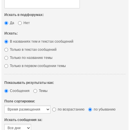
Искать в подфорумах:
Да
Нет
Искать:
В названиях тем и текстах сообщений
Только в текстах сообщений
Только по названию темы
Только в первом сообщении темы
Показывать результаты как:
Сообщения
Темы
Поле сортировки:
по возрастанию
по убыванию
Искать сообщения за: